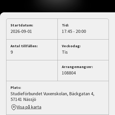
Nyheter
Avdelningar
Startdatum:
Tid:
2026-09-01
17:45 - 20:00
Lyssna
Antal tillfällen:
Veckodag:
9
Tis
Arrangemangsnr:
108804
Plats:
Studieförbundet Vuxenskolan, Bäckgatan 4,
57141 Nässjö
Visa på karta