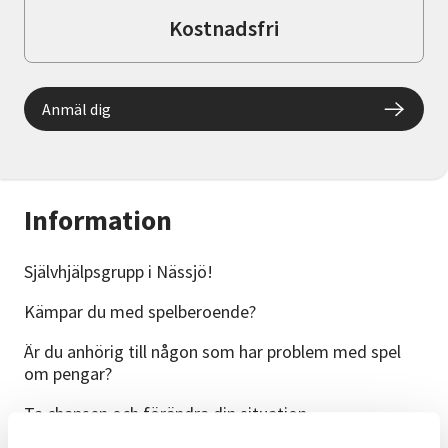
Kostnadsfri
Anmäl dig
Information
Självhjälpsgrupp i Nässjö!
Kämpar du med spelberoende?
Är du anhörig till någon som har problem med spel
om pengar?
Ta chansen och förändra din situation.