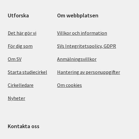
Utforska
Om webbplatsen
Det här gör vi
Villkor och information
För dig som
SVs Integritetspolicy, GDPR
Om SV
Anmälningsvillkor
Starta studiecirkel
Hantering av personuppgifter
Cirkelledare
Om cookies
Nyheter
Kontakta oss