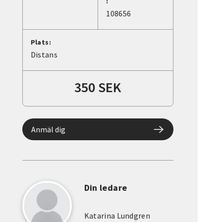
:
108656
Plats:
Distans
350 SEK
Anmäl dig
Din ledare
Katarina Lundgren