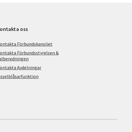
ontakta oss
ontakta Förbundskansliet
ontakta Förbundsstyrelsen &
alberedningen
ontakta Avdelningar
isselblåsarfunktion