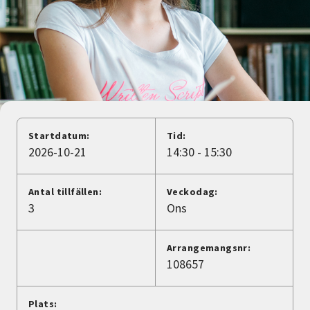
Nyheter
Avdelningar
Lyssna
Startdatum:
Tid:
2026-10-21
14:30 - 15:30
Antal tillfällen:
Veckodag:
3
Ons
Arrangemangsnr:
108657
Plats: