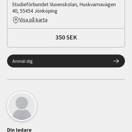
Studieförbundet Vuxenskolan, Huskvarnavägen
40, 55454 Jönköping
Visa på karta
350 SEK
Anmäl dig
Din ledare