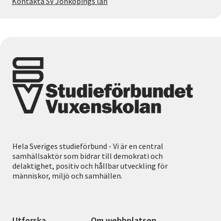
Kontakta SV Jönköpings län
Hela Sveriges studieförbund - Vi är en central
samhällsaktör som bidrar till demokrati och
delaktighet, positiv och hållbar utveckling för
människor, miljö och samhällen.
Utforska
Om webbplatsen