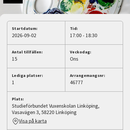
Nyheter
Avdelningar
Startdatum:
Tid:
2026-09-02
17:00 - 18:30
Lyssna
Antal tillfällen:
Veckodag:
15
Ons
Lediga platser:
Arrangemangsnr:
1
46777
Plats:
Studieförbundet Vuxenskolan Linköping,
Vasavägen 3, 58220 Linköping
Visa på karta