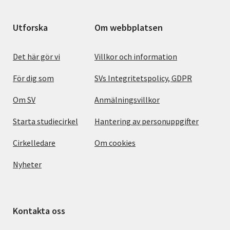
Utforska
Om webbplatsen
Det här gör vi
Villkor och information
För dig som
SVs Integritetspolicy, GDPR
Om SV
Anmälningsvillkor
Starta studiecirkel
Hantering av personuppgifter
Cirkelledare
Om cookies
Nyheter
Kontakta oss