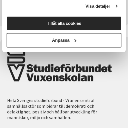
Har du några frågor?
Visa detaljer
Kontakta SV Östergötland
Tillåt alla cookies
Anpassa
Hela Sveriges studieförbund - Vi är en central
samhällsaktör som bidrar till demokrati och
delaktighet, positiv och hållbar utveckling för
människor, miljö och samhällen.