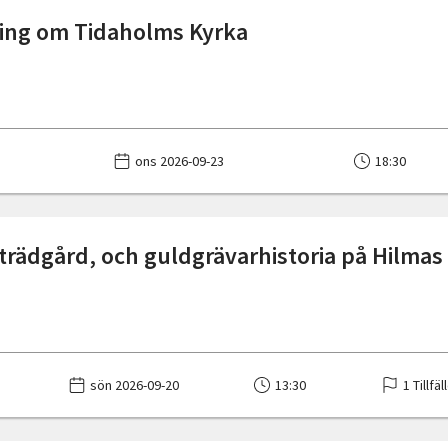
ing om Tidaholms Kyrka
ons 2026-09-23
18:30
 trädgård, och guldgrävarhistoria på Hilmas
sön 2026-09-20
13:30
1 Tillfäl