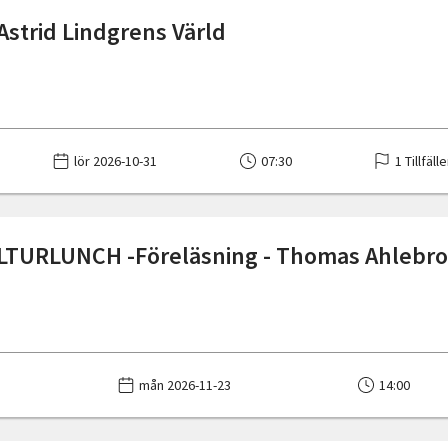
 Astrid Lindgrens Värld
lör 2026-10-31
07:30
1 Tillfäll
TURLUNCH -Föreläsning - Thomas Ahlebro:
mån 2026-11-23
14:00