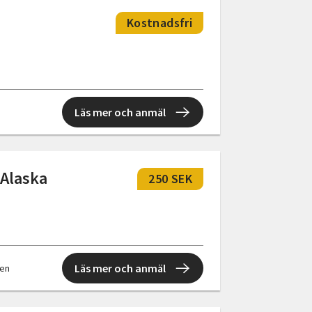
Kostnadsfri
Läs mer och anmäl
 Alaska
250 SEK
Läs mer och anmäl
len