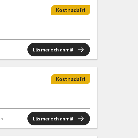
Kostnadsfri
Läs mer och anmäl
Kostnadsfri
Läs mer och anmäl
en