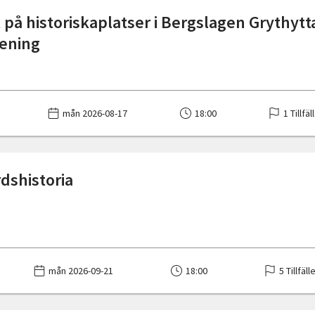
 på historiskaplatser i Bergslagen Grythytt
ening
mån 2026-08-17
18:00
1 Tillfäl
dshistoria
mån 2026-09-21
18:00
5 Tillfäll