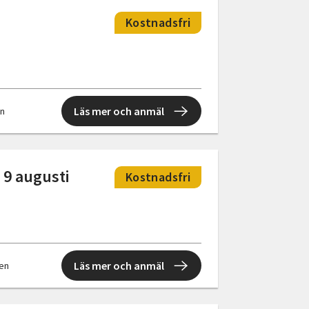
Kostnadsfri
Läs mer och anmäl
en
 9 augusti
Kostnadsfri
Läs mer och anmäl
len