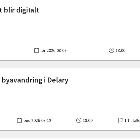
blir digitalt
lör 2026-08-08
13:00
k byavandring i Delary
ons 2026-08-12
18:00
1 Tillfäll