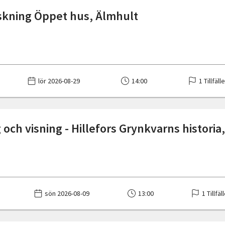
skning Öppet hus, Älmhult
lör 2026-08-29
14:00
1 Tillfäll
och visning - Hillefors Grynkvarns historia,
sön 2026-08-09
13:00
1 Tillfäl