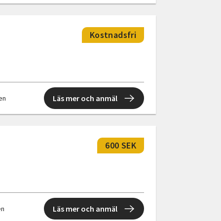
Kostnadsfri
Läs mer och anmäl
len
600 SEK
Läs mer och anmäl
en