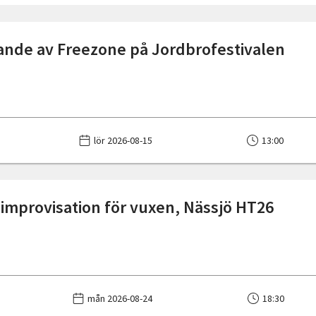
nde av Freezone på Jordbrofestivalen
lör 2026-08-15
13:00
 improvisation för vuxen, Nässjö HT26
mån 2026-08-24
18:30