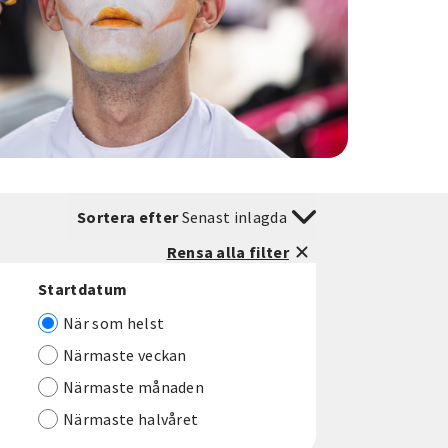
Sortera efter
Senast inlagda
Rensa alla filter
Startdatum
När som helst
Närmaste veckan
Närmaste månaden
Närmaste halvåret