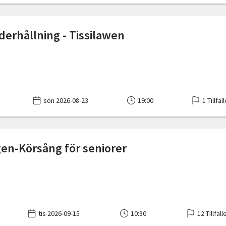
erhållning - Tissilawen
sön 2026-08-23
19:00
1 Tillfäl
en-Körsång för seniorer
tis 2026-09-15
10:30
12 Tillfäll