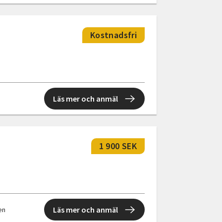
Kostnadsfri
Läs mer och anmäl
1 900 SEK
Läs mer och anmäl
len