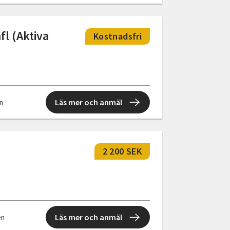
fl (Aktiva
Kostnadsfri
Läs mer och anmäl
en
2 200 SEK
Läs mer och anmäl
en