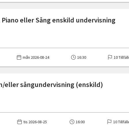
 Piano eller Sång enskild undervisning
mån 2026-08-24
16:30
10 Tillfäl
h/eller sångundervisning (enskild)
tis 2026-08-25
16:00
10 Tillfäl