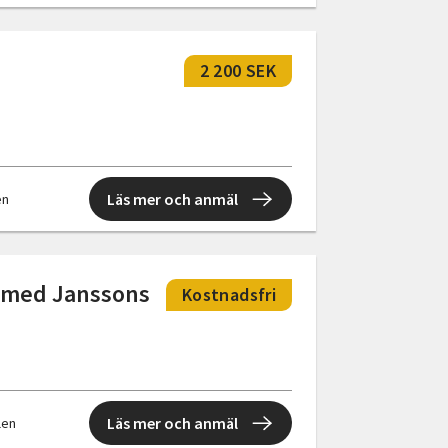
2 200 SEK
Läs mer och anmäl
en
g med Janssons
Kostnadsfri
Läs mer och anmäl
llen