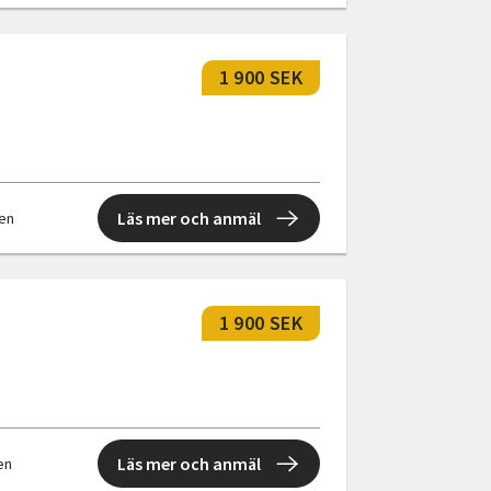
1 900 SEK
Läs mer och anmäl
len
1 900 SEK
Läs mer och anmäl
len