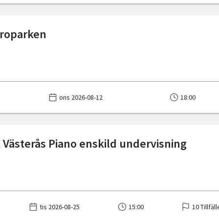
Broparken
ons 2026-08-12
18:00
 Västerås Piano enskild undervisning
tis 2026-08-25
15:00
10 Tillfäl