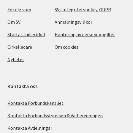
För dig som
SVs Integritetspolicy, GDPR
Om SV
Anmälningsvillkor
Starta studiecirkel
Hantering av personuppgifter
Cirkelledare
Om cookies
Nyheter
Kontakta oss
Kontakta Förbundskansliet
Kontakta Förbundsstyrelsen & Valberedningen
Kontakta Avdelningar