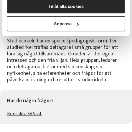
cirkel kommer du att få en utvärderingsenkät mailad
Tillåt alla cookies
till dig. Vi uppskattar om du har möjlighet att besvara
den.
Anpassa
Vad är en studiecirkel?
Studiecirkeln har en speciell pedagogisk form. I en
studiecirkel träffas deltagare i små grupper för att
lära sig något tillsammans. Grunden är det egna
intressen och den fria viljan. Hela gruppen, ledaren
och deltagarna, bidrar med sin kunskap, sin
nyfikenhet, sina erfarenheter och frågor för att
påverka inriktning och resultat i studiecirkeln.
Har du några frågor?
Kontakta SV Väst