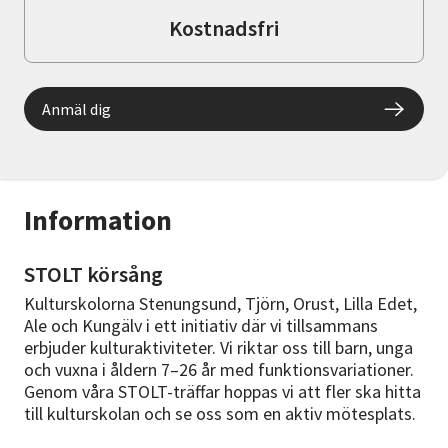
Kostnadsfri
Anmäl dig
Information
STOLT körsång
Kulturskolorna Stenungsund, Tjörn, Orust, Lilla Edet,
Ale och Kungälv i ett initiativ där vi tillsammans
erbjuder kulturaktiviteter. Vi riktar oss till barn, unga
och vuxna i åldern 7–26 år med funktionsvariationer.
Genom våra STOLT-träffar hoppas vi att fler ska hitta
till kulturskolan och se oss som en aktiv mötesplats.