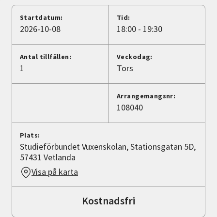
Nyheter
Startdatum:
Tid:
2026-10-08
18:00 - 19:30
Avdelningar
Antal tillfällen:
Veckodag:
1
Tors
Lyssna
Arrangemangsnr:
108040
Plats:
Studieförbundet Vuxenskolan, Stationsgatan 5D,
57431 Vetlanda
Visa på karta
Kostnadsfri