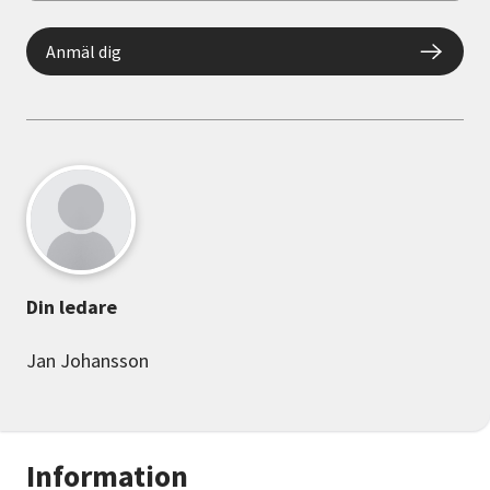
Anmäl dig
Din ledare
Jan Johansson
Information