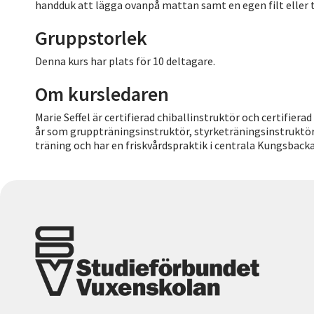
handduk att lägga ovanpå mattan samt en egen filt eller t
Gruppstorlek
Denna kurs har plats för 10 deltagare.
Om kursledaren
Marie Seffel är certifierad chiballinstruktör och certifier
år som gruppträningsinstruktör, styrketräningsinstruktör 
träning och har en friskvårdspraktik i centrala Kungsbacka