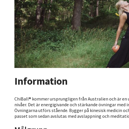
Information
ChiBall® kommer ursprungligen från Australien och är en 
nivåer. Det är energigivande och stärkande övningar med in
Övningarna utförs stående. Bygger på kinesisk medicin och
passet som sedan avslutas med avslappning och meditati