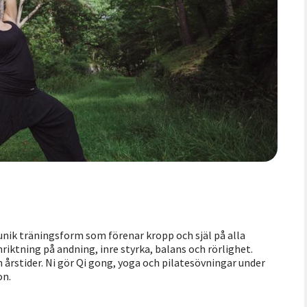
unik träningsform som förenar kropp och själ på alla
riktning på andning, inre styrka, balans och rörlighet.
 årstider. Ni gör Qi gong, yoga och pilatesövningar under
on.