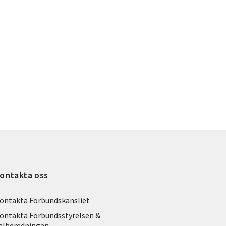
ontakta oss
ontakta Förbundskansliet
ontakta Förbundsstyrelsen &
alberedningen