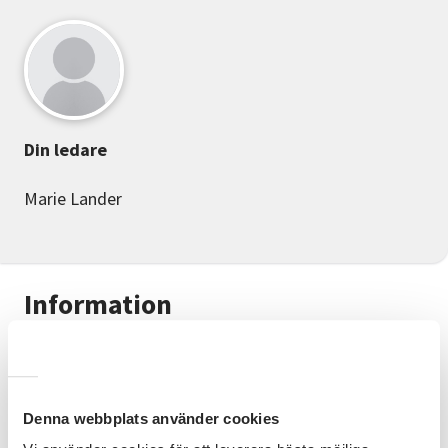
Din ledare
Marie Lander
Information
Dansglädje med Kerstin och Marie
! Dansglädje
innebär att du tillsammans med andra dansar för att
främja hälsan och öka livskvaliteten.
Denna webbplats använder cookies
Målgrupp