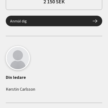
2 150 SEK
Anmäl dig
Din ledare
Kerstin Carlsson