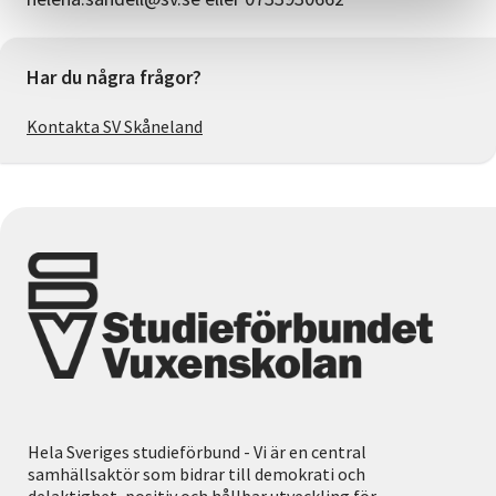
Har du några frågor?
Kontakta SV Skåneland
Hela Sveriges studieförbund - Vi är en central
samhällsaktör som bidrar till demokrati och
delaktighet, positiv och hållbar utveckling för