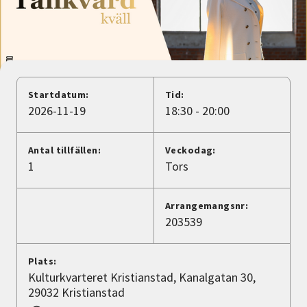
Nyheter
Avdelningar
Startdatum:
Tid:
Lyssna
2026-11-19
18:30 - 20:00
Antal tillfällen:
Veckodag:
1
Tors
Arrangemangsnr:
203539
Plats:
Kulturkvarteret Kristianstad, Kanalgatan 30,
29032 Kristianstad