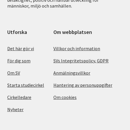
människor, miljö och samhällen.
Utforska
Om webbplatsen
Det här gör vi
Villkor och information
För dig som
SVs Integritetspolicy, GDPR
Om SV
Anmälningsvillkor
Starta studiecirkel
Hantering av personuppgifter
Cirkelledare
Om cookies
Nyheter