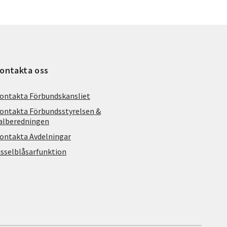
ontakta oss
ontakta Förbundskansliet
ontakta Förbundsstyrelsen &
alberedningen
ontakta Avdelningar
isselblåsarfunktion