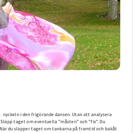
 nyckeln i den frigörande dansen. Utan att analysera
. Släpp taget om eventuella ”måsten” och ”fix”. Du
 När du släpper taget om tankarna på framtid och bakåt