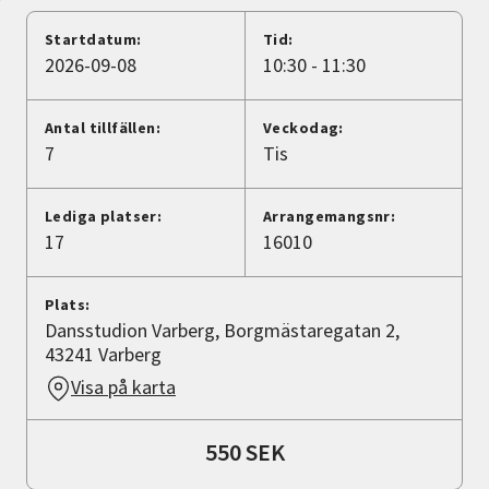
Nyheter
Startdatum:
Tid:
2026-09-08
10:30 - 11:30
Avdelningar
Antal tillfällen:
Veckodag:
7
Tis
Lyssna
Lediga platser:
Arrangemangsnr:
17
16010
Plats:
Dansstudion Varberg, Borgmästaregatan 2,
43241 Varberg
Visa på karta
550 SEK