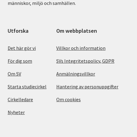
människor, miljö och samhällen.
Utforska
Om webbplatsen
Det här gör vi
Villkor och information
För dig som
SVs Integritetspolicy, GDPR
Om SV
Anmälningsvillkor
Starta studiecirkel
Hantering av personuppgifter
Cirkelledare
Om cookies
Nyheter