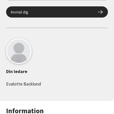
Anmäl dig
Din ledare
Evalotte Backlund
Information