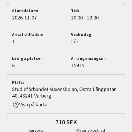
Nyheter
Startdatum:
Tid:
2026-11-07
10:00 - 12:00
Avdelningar
Antal tillfällen:
Veckodag:
1
Lör
Lyssna
Lediga platser:
Arrangemangsnr:
6
15915
Plats:
Studieförbundet Vuxenskolan, Östra Långgatan
40, 43241 Varberg
Visa på karta
710 SEK
Kurspris
Materialkostnad