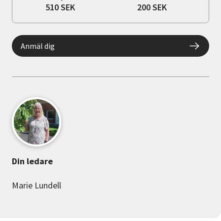
510 SEK
200 SEK
Anmäl dig
Din ledare
Marie Lundell