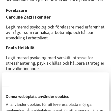
Föreläsare
Caroline Zazi Iskender
Legitimerad psykolog och föreläsare med erfarenhet
av frågor som rör hälsa, arbetsmiljö och hållbar
utveckling i arbetslivet.
Paula Heikkilä
Legitimerad psykolog med särskilt intresse för
stresshantering, psykisk hälsa och hållbara strategier
för välbefinnande.
Under dagen får du bland annat:
Ökad förståelse för stress och återhämtning
Verktyg för att skapa bättre balans mellan
Denna webbplats använder cookies
arbete och privatliv
Kunskap om hur psykisk hälsa påverkar vår
Vi använder cookies för att leverera bästa möjliga
vardag och arbetsförmåga
upplevelse på webbplatsen samt för att anpassa tjänster,