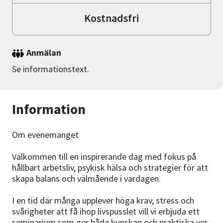
Kostnadsfri
Anmälan
Se informationstext.
Information
Om evenemanget
Välkommen till en inspirerande dag med fokus på
hållbart arbetsliv, psykisk hälsa och strategier för att
skapa balans och välmående i vardagen.
I en tid där många upplever höga krav, stress och
svårigheter att få ihop livspusslet vill vi erbjuda ett
seminarium som ger både kunskap och praktiska ver