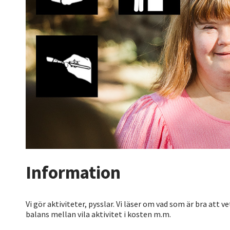
Information
Vi gör aktiviteter, pysslar. Vi läser om vad som är bra att v
balans mellan vila aktivitet i kosten m.m.