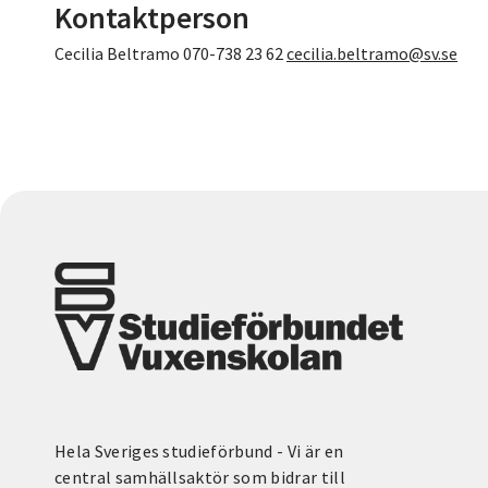
Kontaktperson
Cecilia Beltramo 070-738 23 62
cecilia.beltramo@sv.se
Hela Sveriges studieförbund - Vi är en
central samhällsaktör som bidrar till