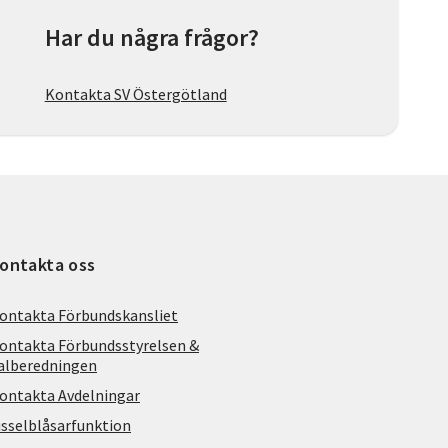
Har du några frågor?
Kontakta SV Östergötland
ontakta oss
ontakta Förbundskansliet
ontakta Förbundsstyrelsen &
alberedningen
ontakta Avdelningar
isselblåsarfunktion