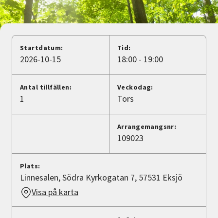
Nyheter
Avdelningar
Startdatum:
Tid:
2026-10-15
18:00 - 19:00
Lyssna
Antal tillfällen:
Veckodag:
1
Tors
Arrangemangsnr:
109023
Plats:
Linnesalen, Södra Kyrkogatan 7, 57531 Eksjö
Visa på karta