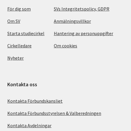
För dig som
SVs Integritetspolicy, GDPR
Om SV
Anmälningsvillkor
Starta studiecirkel
Hantering av personuppgifter
Cirkelledare
Om cookies
Nyheter
Kontakta oss
Kontakta Förbundskansliet
Kontakta Förbundsstyrelsen & Valberedningen
Kontakta Avdelningar