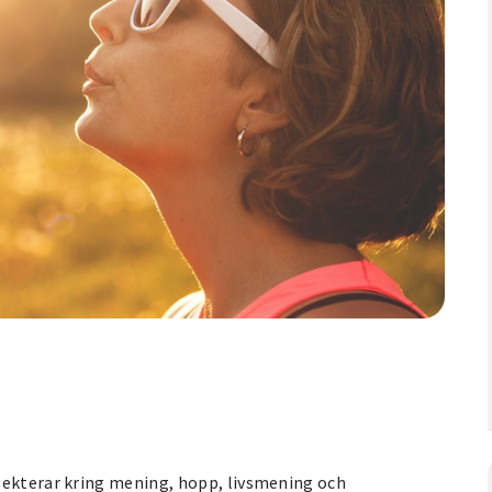
lekterar kring mening, hopp, livsmening och