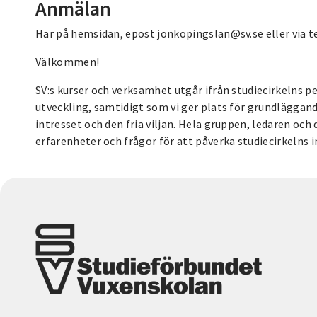
Anmälan
Här på hemsidan, epost jonkopingslan@sv.se eller via te
Välkommen!
SV:s kurser och verksamhet utgår ifrån studiecirkelns p
utveckling, samtidigt som vi ger plats för grundläggan
intresset och den fria viljan. Hela gruppen, ledaren och
erfarenheter och frågor för att påverka studiecirkelns i