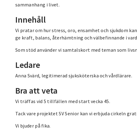
sammanhang i livet.
Innehåll
Vi pratar om hur stress, oro, ensamhet och sjukdom ka
ge kraft, balans, återhämtning och välbefinnande i var
Som stöd använder vi samtalskort med teman som livsmo
Ledare
Anna Svärd, legitimerad sjuksköterska och vårdlärare.
Bra att veta
Vi träffas vid 5 tillfällen med start vecka 45.
Tack vare projektet SV Senior kan vi erbjuda cirkeln grati
Vi bjuder på fika.