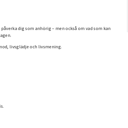
n påverka dig som anhörig – men också om vad som kan
dagen.
d, livsglädje och livsmening.
s.