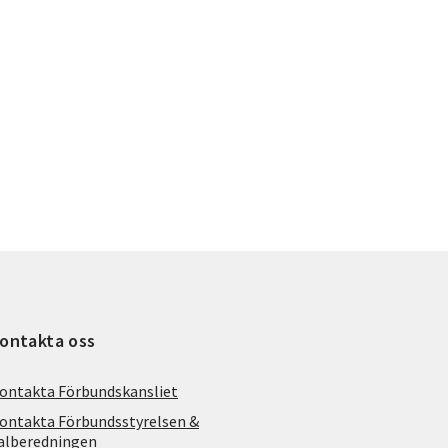
ontakta oss
ontakta Förbundskansliet
ontakta Förbundsstyrelsen &
alberedningen