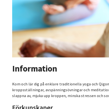
Information
Kom och lär dig på enklare traditionella yoga och Qigo
kroppsställningar, avspänningsövningar och meditatione
slappna av, mjuka upp kroppen, minska stressen och sov
Förkunskaper