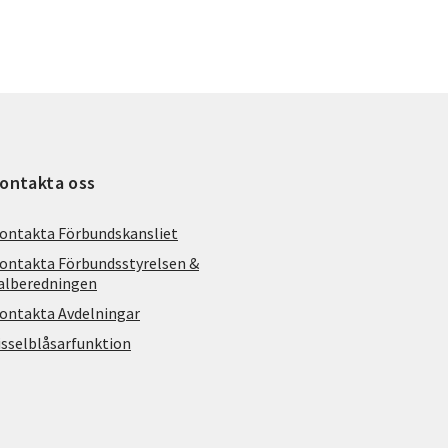
ontakta oss
ontakta Förbundskansliet
ontakta Förbundsstyrelsen &
alberedningen
ontakta Avdelningar
isselblåsarfunktion