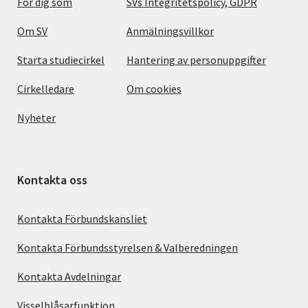
För dig som
SVs Integritetspolicy, GDPR
Om SV
Anmälningsvillkor
Starta studiecirkel
Hantering av personuppgifter
Cirkelledare
Om cookies
Nyheter
Kontakta oss
Kontakta Förbundskansliet
Kontakta Förbundsstyrelsen & Valberedningen
Kontakta Avdelningar
Visselblåsarfunktion