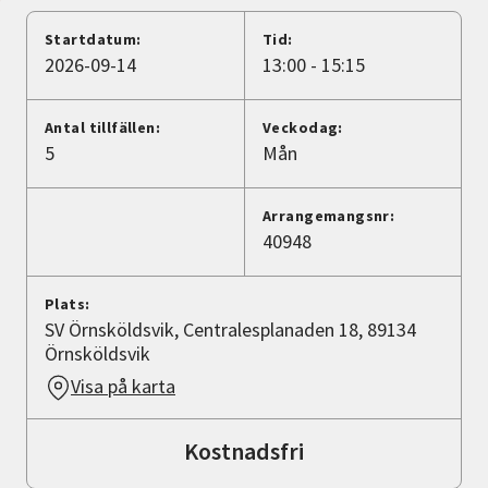
Nyheter
Startdatum:
Tid:
2026-09-14
13:00 - 15:15
Avdelningar
Antal tillfällen:
Veckodag:
5
Mån
Lyssna
Arrangemangsnr:
40948
Plats:
SV Örnsköldsvik, Centralesplanaden 18, 89134
Örnsköldsvik
Visa på karta
Kostnadsfri