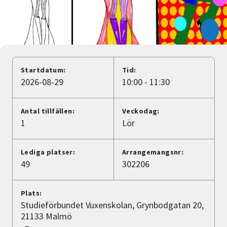
Nyheter
Avdelningar
Startdatum:
Tid:
Lyssna
2026-08-29
10:00 - 11:30
Antal tillfällen:
Veckodag:
1
Lör
Lediga platser:
Arrangemangsnr:
49
302206
Plats:
Studieförbundet Vuxenskolan, Grynbodgatan 20,
21133 Malmö