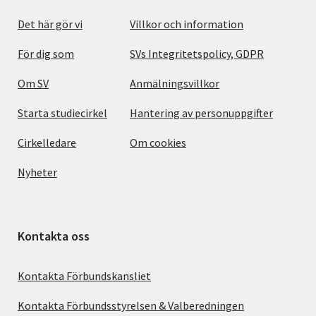
Det här gör vi
Villkor och information
För dig som
SVs Integritetspolicy, GDPR
Om SV
Anmälningsvillkor
Starta studiecirkel
Hantering av personuppgifter
Cirkelledare
Om cookies
Nyheter
Kontakta oss
Kontakta Förbundskansliet
Kontakta Förbundsstyrelsen & Valberedningen