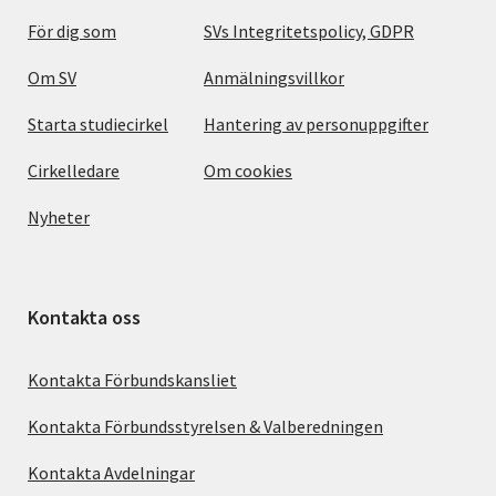
För dig som
SVs Integritetspolicy, GDPR
Om SV
Anmälningsvillkor
Starta studiecirkel
Hantering av personuppgifter
Cirkelledare
Om cookies
Nyheter
Kontakta oss
Kontakta Förbundskansliet
Kontakta Förbundsstyrelsen & Valberedningen
Kontakta Avdelningar