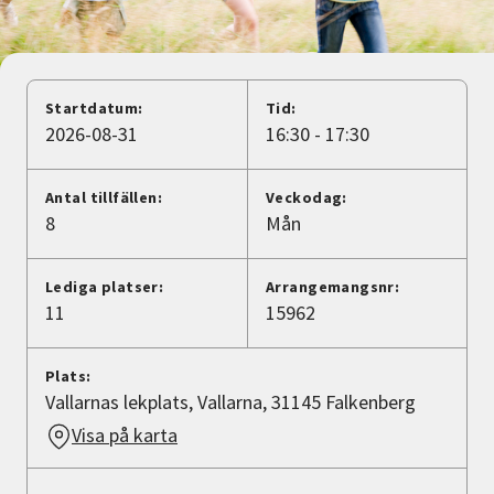
Nyheter
Avdelningar
Startdatum:
Tid:
2026-08-31
16:30 - 17:30
Lyssna
Antal tillfällen:
Veckodag:
8
Mån
Lediga platser:
Arrangemangsnr:
11
15962
Plats:
Vallarnas lekplats, Vallarna, 31145 Falkenberg
Visa på karta