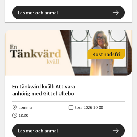
Läs mer och anmäl
Kostnadsfri
En tänkvärd kväll: Att vara
anhörig med Gittel Ullebo
Lomma
tors 2026-10-08
18:30
Läs mer och anmäl