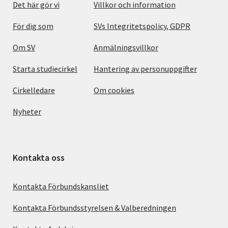
Det här gör vi
Villkor och information
För dig som
SVs Integritetspolicy, GDPR
Om SV
Anmälningsvillkor
Starta studiecirkel
Hantering av personuppgifter
Cirkelledare
Om cookies
Nyheter
Kontakta oss
Kontakta Förbundskansliet
Kontakta Förbundsstyrelsen & Valberedningen