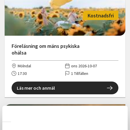
Kostnadsfri
Föreläsning om mäns psykiska
ohälsa
Mölndal
ons 2026-10-07
17:30
1 Tillfällen
Läs mer och anmäl
Kostnadsfri