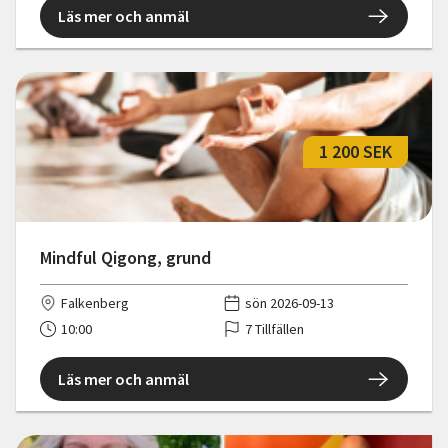
Läs mer och anmäl
1 200 SEK
Mindful Qigong, grund
Falkenberg
sön 2026-09-13
10:00
7 Tillfällen
Läs mer och anmäl