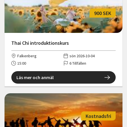
900 SEK
Thai Chi introduktionskurs
Falkenberg
sön 2026-10-04
15:00
6 Tillfällen
Läs mer och anmäl
Kostnadsfri