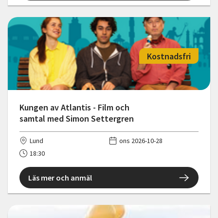
Kostnadsfri
Kungen av Atlantis - Film och
samtal med Simon Settergren
Lund
ons 2026-10-28
18:30
Läs mer och anmäl