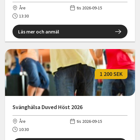
Åre
tis 2026-09-15
13:30
Läs mer och anmäl
1 200 SEK
Svänghälsa Duved Höst 2026
Åre
tis 2026-09-15
10:30