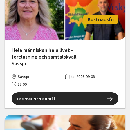
Kostnadsfri
Hela människan hela livet -
föreläsning och samtalskväll
Sävsjö
Sävsjö
tis 2026-09-08
18:00
Läs mer och anmäl