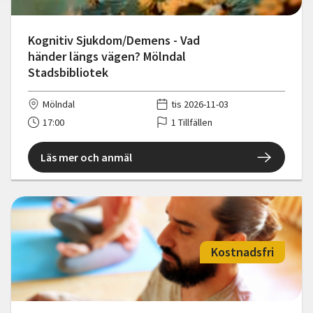
Kognitiv Sjukdom/Demens - Vad
händer längs vägen? Mölndal
Stadsbibliotek
Mölndal
tis 2026-11-03
17:00
1 Tillfällen
Läs mer och anmäl
Kostnadsfri