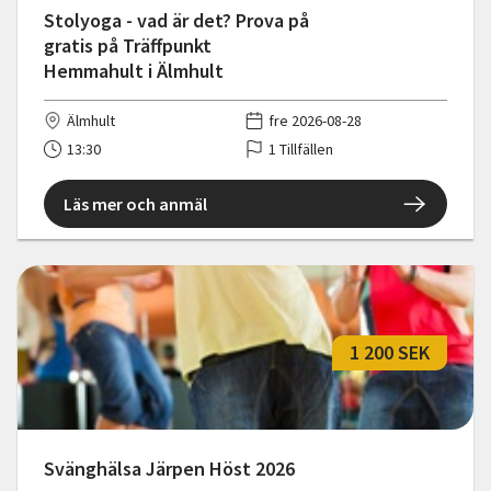
Stolyoga - vad är det? Prova på
gratis på Träffpunkt
Hemmahult i Älmhult
Älmhult
fre 2026-08-28
13:30
1 Tillfällen
Läs mer och anmäl
1 200 SEK
Svänghälsa Järpen Höst 2026