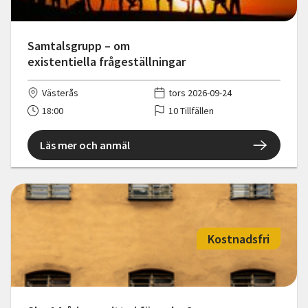
Samtalsgrupp – om
existentiella frågeställningar
Västerås
tors 2026-09-24
18:00
10 Tillfällen
Läs mer och anmäl
Kostnadsfri