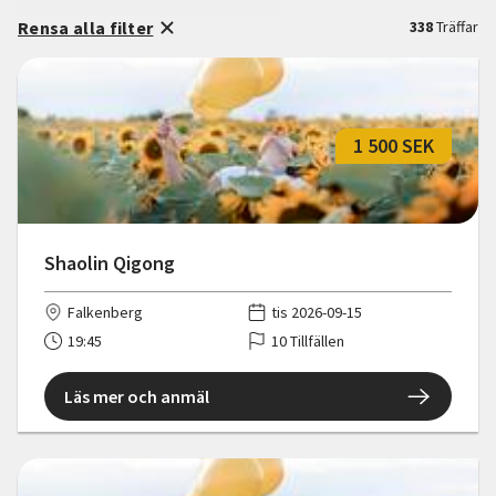
Rensa alla filter
338
Träffar
1 500 SEK
Shaolin Qigong
Falkenberg
tis 2026-09-15
19:45
10 Tillfällen
Läs mer och anmäl