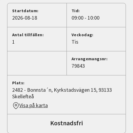
Nyheter
Startdatum:
Tid:
2026-08-18
09:00 - 10:00
Avdelningar
Antal tillfällen:
Veckodag:
1
Tis
Lyssna
Arrangemangsnr:
79843
Plats:
2482 - Bonnsta´n, Kyrkstadsvägen 15, 93133
Skellefteå
Visa på karta
Kostnadsfri