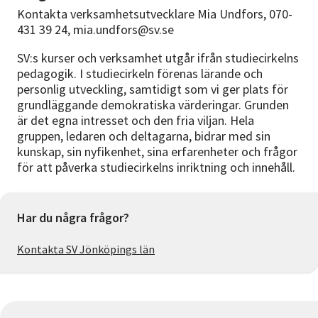
Kontakta verksamhetsutvecklare Mia Undfors, 070-
431 39 24, mia.undfors@sv.se
SV:s kurser och verksamhet utgår ifrån studiecirkelns
pedagogik. I studiecirkeln förenas lärande och
personlig utveckling, samtidigt som vi ger plats för
grundläggande demokratiska värderingar. Grunden
är det egna intresset och den fria viljan. Hela
gruppen, ledaren och deltagarna, bidrar med sin
kunskap, sin nyfikenhet, sina erfarenheter och frågor
för att påverka studiecirkelns inriktning och innehåll.
Har du några frågor?
Kontakta SV Jönköpings län