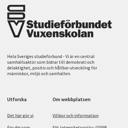
Hela Sveriges studieförbund - Vi är en central
samhällsaktör som bidrar till demokrati och
delaktighet, positiv och hållbar utveckling för
människor, miljö och samhällen.
Utforska
Om webbplatsen
Det här gör vi
Villkor och information
För dig som
SVs Integritetspolicy, GDPR