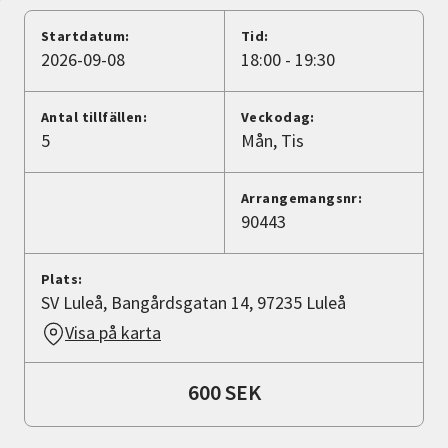
Nyheter
Startdatum:
Tid:
2026-09-08
18:00 - 19:30
Avdelningar
Antal tillfällen:
Veckodag:
5
Mån
Tis
Lyssna
Arrangemangsnr:
90443
Plats:
SV Luleå, Bangårdsgatan 14, 97235 Luleå
Visa på karta
600 SEK