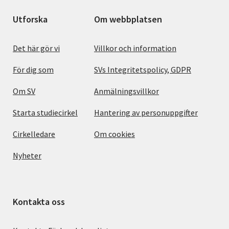
Utforska
Om webbplatsen
Det här gör vi
Villkor och information
För dig som
SVs Integritetspolicy, GDPR
Om SV
Anmälningsvillkor
Starta studiecirkel
Hantering av personuppgifter
Cirkelledare
Om cookies
Nyheter
Kontakta oss