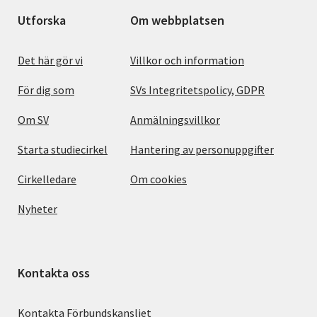
Utforska
Om webbplatsen
Det här gör vi
Villkor och information
För dig som
SVs Integritetspolicy, GDPR
Om SV
Anmälningsvillkor
Starta studiecirkel
Hantering av personuppgifter
Cirkelledare
Om cookies
Nyheter
Kontakta oss
Kontakta Förbundskansliet