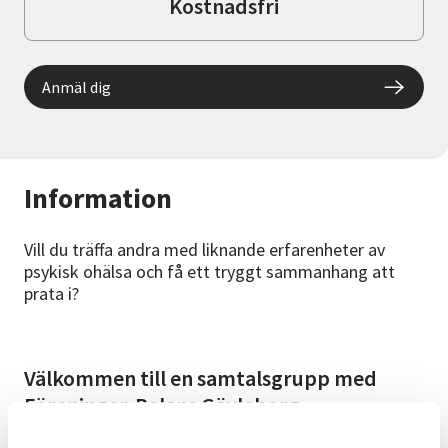
Kostnadsfri
Anmäl dig
Information
Vill du träffa andra med liknande erfarenheter av
psykisk ohälsa och få ett tryggt sammanhang att
prata i?
Välkommen till en samtalsgrupp med
Föreningen Balans Gävleborg
I våra samtalsgrupper delar vi erfarenheter, stöttar