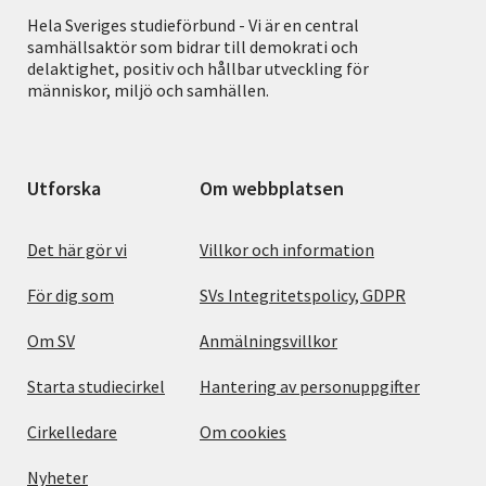
Hela Sveriges studieförbund - Vi är en central
samhällsaktör som bidrar till demokrati och
delaktighet, positiv och hållbar utveckling för
människor, miljö och samhällen.
Utforska
Om webbplatsen
Det här gör vi
Villkor och information
För dig som
SVs Integritetspolicy, GDPR
Om SV
Anmälningsvillkor
Starta studiecirkel
Hantering av personuppgifter
Cirkelledare
Om cookies
Nyheter