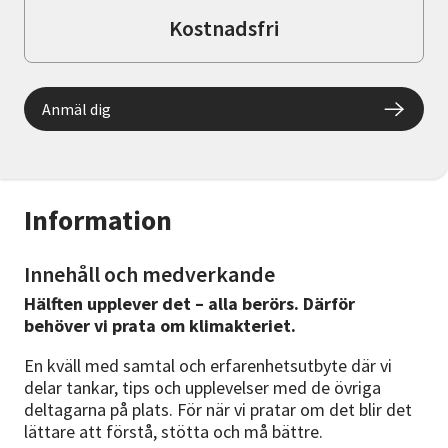
Kostnadsfri
Anmäl dig
Information
Innehåll och medverkande
Hälften upplever det – alla berörs. Därför
behöver vi prata om klimakteriet.
En kväll med samtal och erfarenhetsutbyte där vi
delar tankar, tips och upplevelser med de övriga
deltagarna på plats. För när vi pratar om det blir det
lättare att förstå, stötta och må bättre.