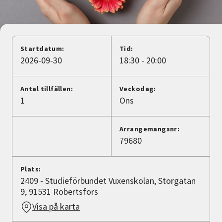
Nyheter
Avdelningar
Startdatum:
Tid:
2026-09-30
18:30 - 20:00
Lyssna
Antal tillfällen:
Veckodag:
1
Ons
Arrangemangsnr:
79680
Plats:
2409 - Studieförbundet Vuxenskolan, Storgatan
9, 91531 Robertsfors
Visa på karta