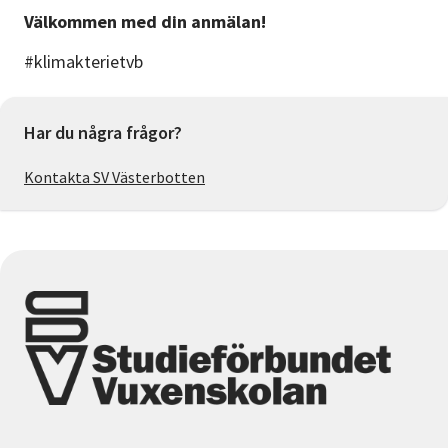
Välkommen med din anmälan!
#klimakterietvb
Har du några frågor?
Kontakta SV Västerbotten