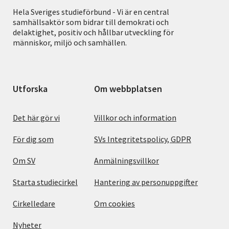
Hela Sveriges studieförbund - Vi är en central
samhällsaktör som bidrar till demokrati och
delaktighet, positiv och hållbar utveckling för
människor, miljö och samhällen.
Utforska
Om webbplatsen
Det här gör vi
Villkor och information
För dig som
SVs Integritetspolicy, GDPR
Om SV
Anmälningsvillkor
Starta studiecirkel
Hantering av personuppgifter
Cirkelledare
Om cookies
Nyheter