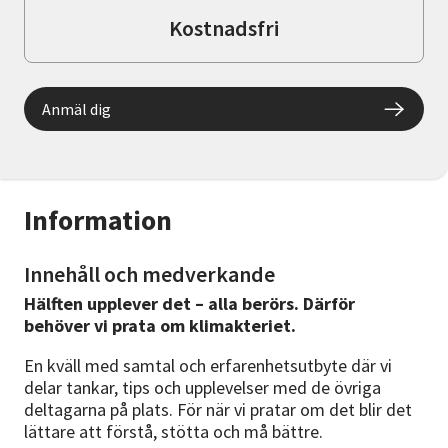
Kostnadsfri
Anmäl dig
Information
Innehåll och medverkande
Hälften upplever det – alla berörs. Därför
behöver vi prata om klimakteriet.
En kväll med samtal och erfarenhetsutbyte där vi
delar tankar, tips och upplevelser med de övriga
deltagarna på plats. För när vi pratar om det blir det
lättare att förstå, stötta och må bättre.