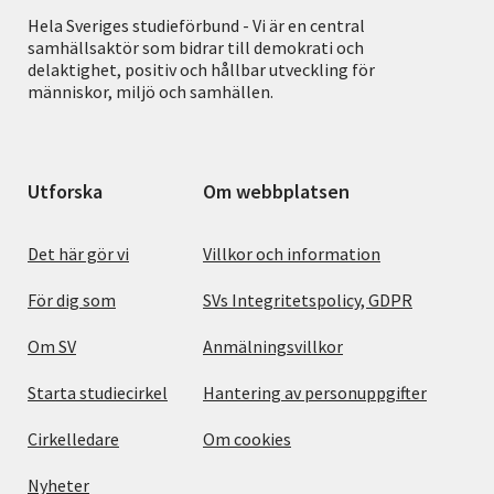
Hela Sveriges studieförbund - Vi är en central
samhällsaktör som bidrar till demokrati och
delaktighet, positiv och hållbar utveckling för
människor, miljö och samhällen.
Utforska
Om webbplatsen
Det här gör vi
Villkor och information
För dig som
SVs Integritetspolicy, GDPR
Om SV
Anmälningsvillkor
Starta studiecirkel
Hantering av personuppgifter
Cirkelledare
Om cookies
Nyheter