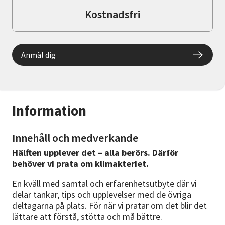
Kostnadsfri
Anmäl dig
Information
Innehåll och medverkande
Hälften upplever det – alla berörs. Därför
behöver vi prata om klimakteriet.
En kväll med samtal och erfarenhetsutbyte där vi
delar tankar, tips och upplevelser med de övriga
deltagarna på plats. För när vi pratar om det blir det
lättare att förstå, stötta och må bättre.