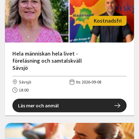
Kostnadsfri
Hela människan hela livet -
föreläsning och samtalskväll
Sävsjö
Sävsjö
tis 2026-09-08
18:00
Läs mer och anmäl