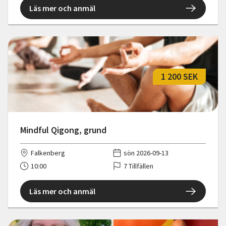
Läs mer och anmäl
1 200 SEK
Mindful Qigong, grund
Falkenberg
sön 2026-09-13
10:00
7 Tillfällen
Läs mer och anmäl