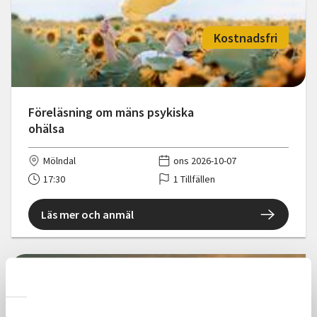
Kostnadsfri
Föreläsning om mäns psykiska
ohälsa
Mölndal
ons 2026-10-07
17:30
1 Tillfällen
Läs mer och anmäl
Kostnadsfri