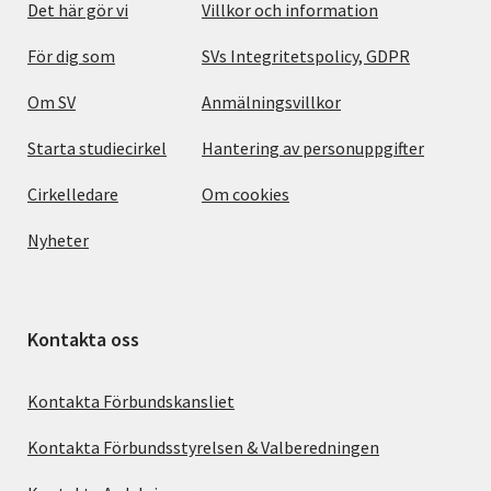
Det här gör vi
Villkor och information
För dig som
SVs Integritetspolicy, GDPR
Om SV
Anmälningsvillkor
Starta studiecirkel
Hantering av personuppgifter
Cirkelledare
Om cookies
Nyheter
Kontakta oss
Kontakta Förbundskansliet
Kontakta Förbundsstyrelsen & Valberedningen