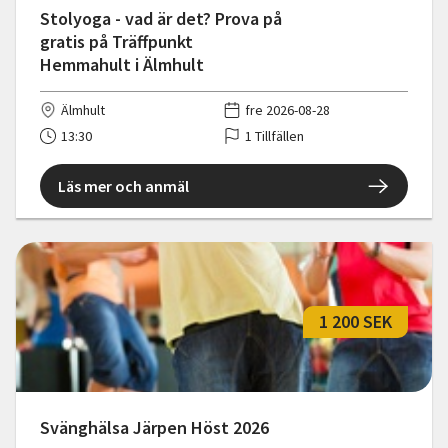
Stolyoga - vad är det? Prova på
gratis på Träffpunkt
Hemmahult i Älmhult
Älmhult
fre 2026-08-28
13:30
1 Tillfällen
Läs mer och anmäl
1 200 SEK
Svänghälsa Järpen Höst 2026