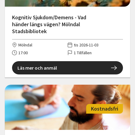
Kognitiv Sjukdom/Demens - Vad
händer längs vägen? Mölndal
Stadsbibliotek
Mölndal
tis 2026-11-03
17:00
1 Tillfällen
Läs mer och anmäl
Kostnadsfri