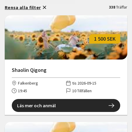
Rensa alla filter
338
Träffar
1 500 SEK
Shaolin Qigong
Falkenberg
tis 2026-09-15
19:45
10 Tillfällen
Läs mer och anmäl