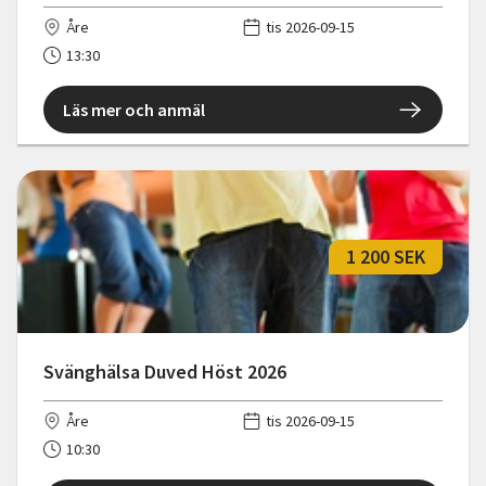
Åre
tis 2026-09-15
13:30
Läs mer och anmäl
1 200 SEK
Svänghälsa Duved Höst 2026
Åre
tis 2026-09-15
10:30