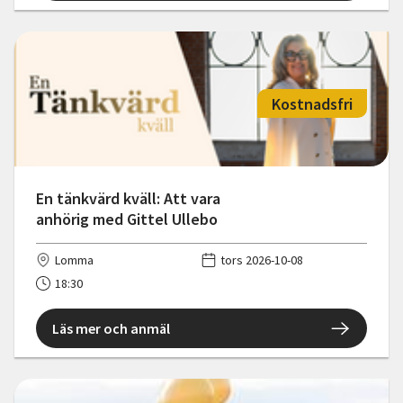
Kostnadsfri
En tänkvärd kväll: Att vara
anhörig med Gittel Ullebo
Lomma
tors 2026-10-08
18:30
Läs mer och anmäl