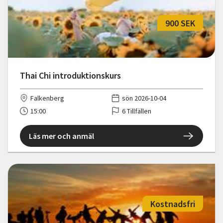
900 SEK
Thai Chi introduktionskurs
Falkenberg
sön 2026-10-04
15:00
6 Tillfällen
Läs mer och anmäl
Kostnadsfri