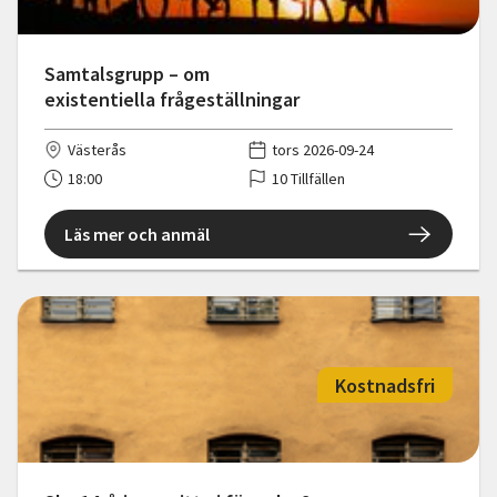
Samtalsgrupp – om
existentiella frågeställningar
Västerås
tors 2026-09-24
18:00
10 Tillfällen
Läs mer och anmäl
Kostnadsfri