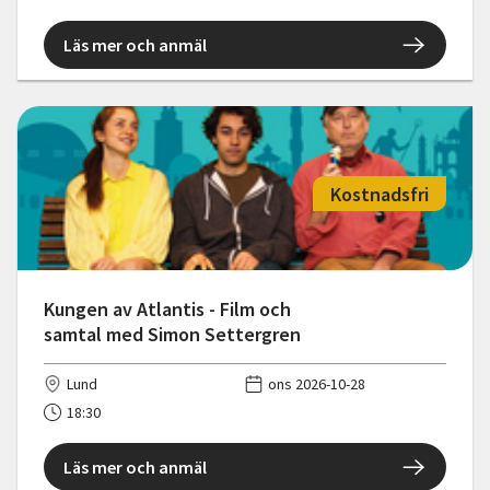
Läs mer och anmäl
Kostnadsfri
Kungen av Atlantis - Film och
samtal med Simon Settergren
Lund
ons 2026-10-28
18:30
Läs mer och anmäl