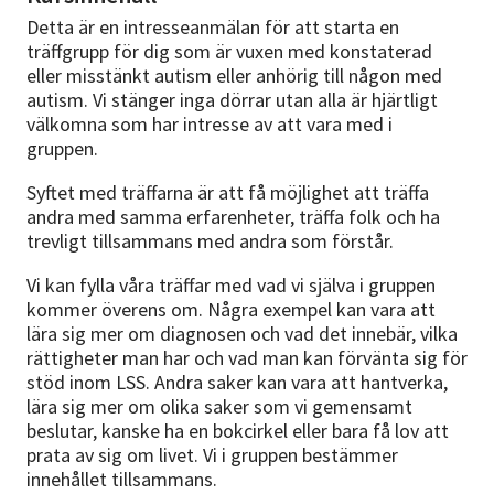
Detta är en intresseanmälan för att starta en
träffgrupp för dig som är vuxen med konstaterad
eller misstänkt autism eller anhörig till någon med
autism. Vi stänger inga dörrar utan alla är hjärtligt
välkomna som har intresse av att vara med i
gruppen.
Syftet med träffarna är att få möjlighet att träffa
andra med samma erfarenheter, träffa folk och ha
trevligt tillsammans med andra som förstår.
Vi kan fylla våra träffar med vad vi själva i gruppen
kommer överens om. Några exempel kan vara att
lära sig mer om diagnosen och vad det innebär, vilka
rättigheter man har och vad man kan förvänta sig för
stöd inom LSS. Andra saker kan vara att hantverka,
lära sig mer om olika saker som vi gemensamt
beslutar, kanske ha en bokcirkel eller bara få lov att
prata av sig om livet. Vi i gruppen bestämmer
innehållet tillsammans.