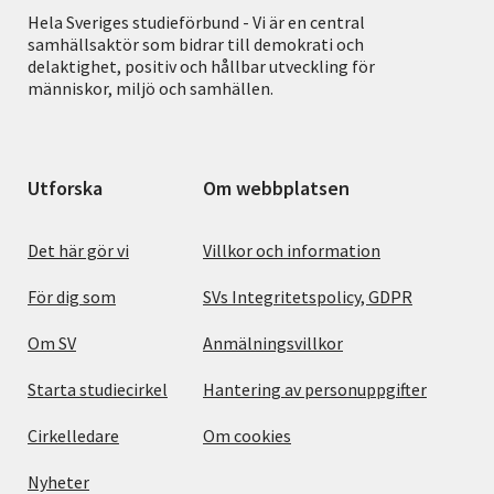
Hela Sveriges studieförbund - Vi är en central
samhällsaktör som bidrar till demokrati och
delaktighet, positiv och hållbar utveckling för
människor, miljö och samhällen.
Utforska
Om webbplatsen
Det här gör vi
Villkor och information
För dig som
SVs Integritetspolicy, GDPR
Om SV
Anmälningsvillkor
Starta studiecirkel
Hantering av personuppgifter
Cirkelledare
Om cookies
Nyheter