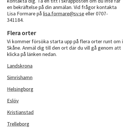
kontakta dig. Ta en titt i skräpposten om du inte får
en bekräftelse på din anmälan. Vid frågor kontakta
Lisa Formare på
lisa.formare@sv.se
eller 0707-
341184.
Flera orter
Vi kommer försöka starta upp på flera orter runt om i
Skåne. Anmäl dig till den ort där du vill gå genom att
klicka på länken nedan.
Landskrona
Simrishamn
Helsingborg
Eslöv
Kristianstad
Trelleborg