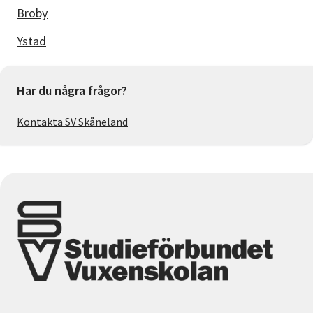
Broby
Ystad
Har du några frågor?
Kontakta SV Skåneland