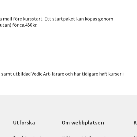
via mail före kursstart. Ett startpaket kan köpas genom
tan) för ca.450kr.
amt utbildad Vedic Art-lärare och har tidigare haft kurser i
Utforska
Om webbplatsen
K