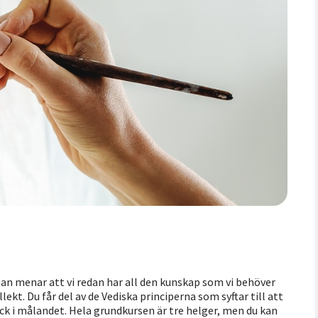
man menar att vi redan har all den kunskap som vi behöver
kt. Du får del av de Vediska principerna som syftar till att
ck i målandet. Hela grundkursen är tre helger, men du kan