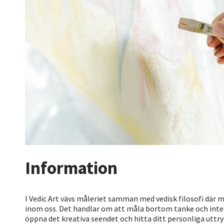
Information
I Vedic Art vävs måleriet samman med vedisk filosofi där 
inom oss. Det handlar om att måla bortom tanke och intelle
öppna det kreativa seendet och hitta ditt personliga uttry