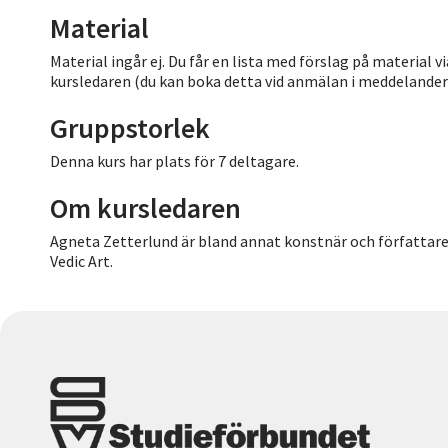
Material
Material ingår ej. Du får en lista med förslag på material 
kursledaren (du kan boka detta vid anmälan i meddelanderu
Gruppstorlek
Denna kurs har plats för 7 deltagare.
Om kursledaren
Agneta Zetterlund är bland annat konstnär och författare s
Vedic Art.