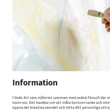
Information
I Vedic Art vävs måleriet samman med vedisk filosofi där 
inom oss. Det handlar om att måla bortom tanke och intelle
öppna det kreativa seendet och hitta ditt personliga uttry