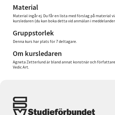
Material
Material ingår ej. Du får en lista med förslag på material 
kursledaren (du kan boka detta vid anmälan i meddelanderu
Gruppstorlek
Denna kurs har plats för 7 deltagare.
Om kursledaren
Agneta Zetterlund är bland annat konstnär och författare s
Vedic Art.