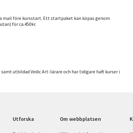
via mail före kursstart. Ett startpaket kan köpas genom
tan) för ca.450kr.
amt utbildad Vedic Art-lärare och har tidigare haft kurser i
Utforska
Om webbplatsen
K