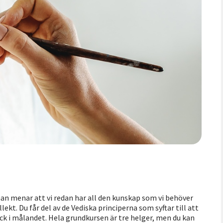
man menar att vi redan har all den kunskap som vi behöver
kt. Du får del av de Vediska principerna som syftar till att
ck i målandet. Hela grundkursen är tre helger, men du kan