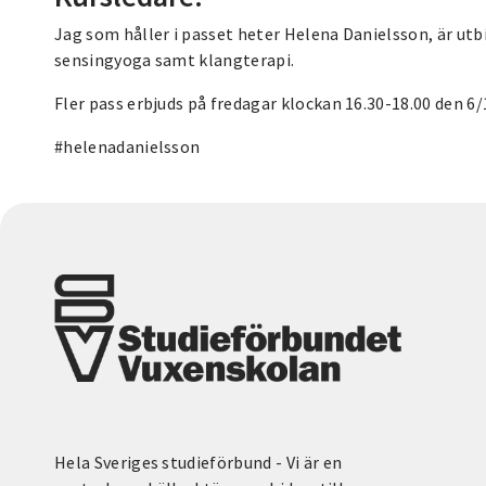
Jag som håller i passet heter Helena Danielsson, är utbi
sensingyoga samt klangterapi.
Fler pass erbjuds på fredagar klockan 16.30-18.00 den 6/
#helenadanielsson
Hela Sveriges studieförbund - Vi är en