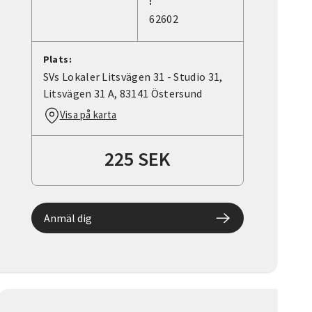
:
62602
Plats:
SVs Lokaler Litsvägen 31 - Studio 31,
Litsvägen 31 A, 83141 Östersund
Visa på karta
225 SEK
Anmäl dig