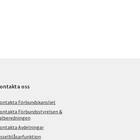
ontakta oss
ontakta Förbundskansliet
ontakta Förbundsstyrelsen &
alberedningen
ontakta Avdelningar
isselblåsarfunktion