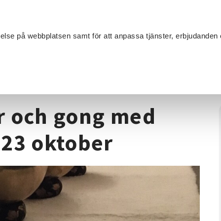
Sök
velse på webbplatsen samt för att anpassa tjänster, erbjudanden 
Om SV
Sta
MANG
de
/
Vila till klangskålar och gong med Helena Danielsson 23 okto
lar och gong med
 23 oktober