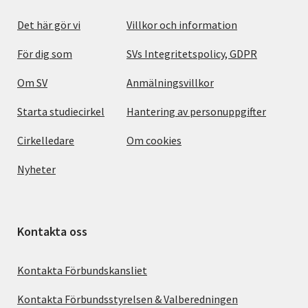
Det här gör vi
Villkor och information
För dig som
SVs Integritetspolicy, GDPR
Om SV
Anmälningsvillkor
Starta studiecirkel
Hantering av personuppgifter
Cirkelledare
Om cookies
Nyheter
Kontakta oss
Kontakta Förbundskansliet
Kontakta Förbundsstyrelsen & Valberedningen