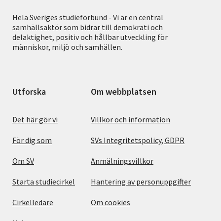
Hela Sveriges studieförbund - Vi är en central
samhällsaktör som bidrar till demokrati och
delaktighet, positiv och hållbar utveckling för
människor, miljö och samhällen.
Utforska
Om webbplatsen
Det här gör vi
Villkor och information
För dig som
SVs Integritetspolicy, GDPR
Om SV
Anmälningsvillkor
Starta studiecirkel
Hantering av personuppgifter
Cirkelledare
Om cookies