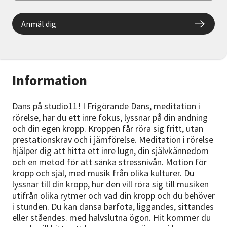
Anmäl dig
Information
Dans på studio11! I Frigörande Dans, meditation i
rörelse, har du ett inre fokus, lyssnar på din andning
och din egen kropp. Kroppen får röra sig fritt, utan
prestationskrav och i jämförelse. Meditation i rörelse
hjälper dig att hitta ett inre lugn, din självkännedom
och en metod för att sänka stressnivån. Motion för
kropp och själ, med musik från olika kulturer. Du
lyssnar till din kropp, hur den vill röra sig till musiken
utifrån olika rytmer och vad din kropp och du behöver
i stunden. Du kan dansa barfota, liggandes, sittandes
eller ståendes. med halvslutna ögon. Hit kommer du