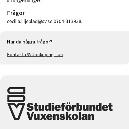
Frågor
cecilia.liljeblad@sv.se 0704-313938.
Har du några frågor?
Kontakta SV Jönköpings län