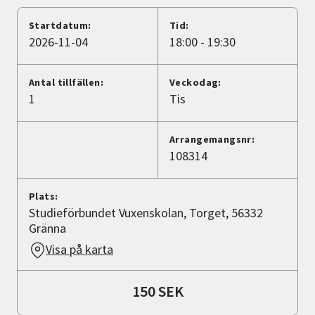
Nyheter
Startdatum:
Tid:
2026-11-04
18:00 - 19:30
Avdelningar
Antal tillfällen:
Veckodag:
1
Tis
Lyssna
Arrangemangsnr:
108314
Plats:
Studieförbundet Vuxenskolan, Torget, 56332
Gränna
Visa på karta
150 SEK