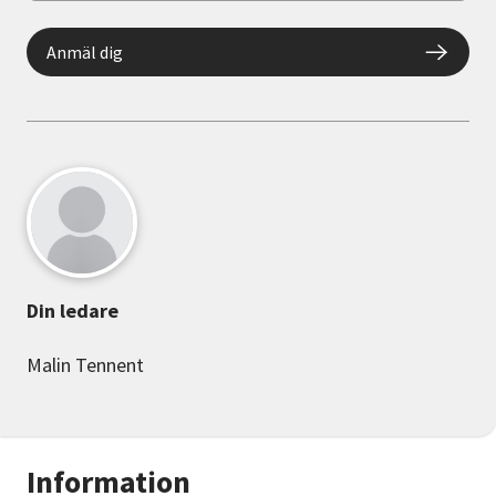
Anmäl dig
Din ledare
Malin Tennent
Information