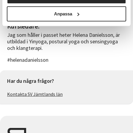
Det finns totalt 12 platser. Fler pass finns tillgängliga
den 10/12.
Anpassa
Kursledare:
Jag som håller i passet heter Helena Danielsson, är
utbildad i Yinyoga, postural yoga och sensingyoga
och klangterapi.
#helenadanielsson
Har du några frågor?
Kontakta SV Jämtlands län