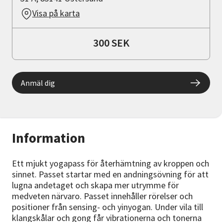
Visa på karta
300 SEK
Anmäl dig
Information
Ett mjukt yogapass för återhämtning av kroppen och
sinnet. Passet startar med en andningsövning för att
lugna andetaget och skapa mer utrymme för
medveten närvaro. Passet innehåller rörelser och
positioner från sensing- och yinyogan. Under vila till
klangskålar och gong får vibrationerna och tonerna