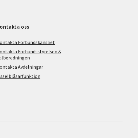
ontakta oss
ontakta Förbundskansliet
ontakta Förbundsstyrelsen &
alberedningen
ontakta Avdelningar
isselblåsarfunktion