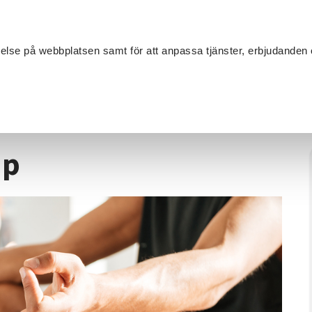
Sök
velse på webbplatsen samt för att anpassa tjänster, erbjudanden 
Om SV
Sta
MANG
de
/
Yoga, Tisdags-grupp
pp