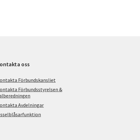
ontakta oss
ontakta Förbundskansliet
ontakta Förbundsstyrelsen &
alberedningen
ontakta Avdelningar
isselblåsarfunktion