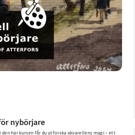
för nybörjare
I den här kursen får du utforska akvarellens magi – ett