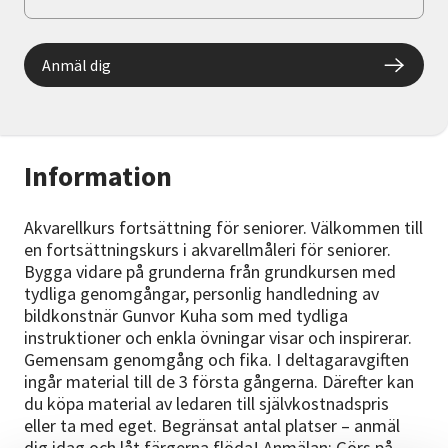
Anmäl dig
Information
Akvarellkurs fortsättning för seniorer. Välkommen till
en fortsättningskurs i akvarellmåleri för seniorer.
Bygga vidare på grunderna från grundkursen med
tydliga genomgångar, personlig handledning av
bildkonstnär Gunvor Kuha som med tydliga
instruktioner och enkla övningar visar och inspirerar.
Gemensam genomgång och fika. I deltagaravgiften
ingår material till de 3 första gångerna. Därefter kan
du köpa material av ledaren till självkostnadspris
eller ta med eget. Begränsat antal platser – anmäl
dig idag och låt färgerna flöda! Anmälan: Görs på