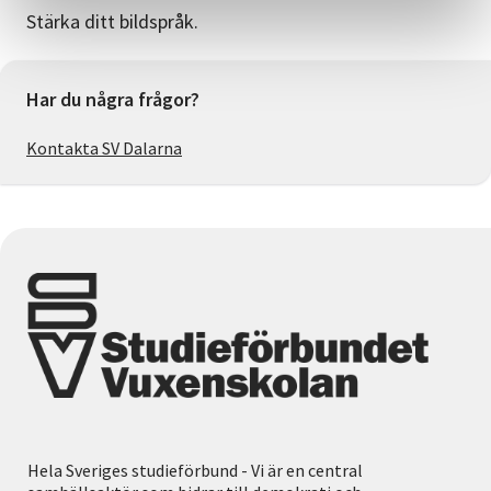
Stärka ditt bildspråk.
Har du några frågor?
Kontakta SV Dalarna
Hela Sveriges studieförbund - Vi är en central