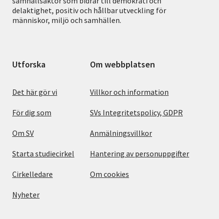
samhällsaktör som bidrar till demokrati och
delaktighet, positiv och hållbar utveckling för
människor, miljö och samhällen.
Utforska
Om webbplatsen
Det här gör vi
Villkor och information
För dig som
SVs Integritetspolicy, GDPR
Om SV
Anmälningsvillkor
Starta studiecirkel
Hantering av personuppgifter
Cirkelledare
Om cookies
Nyheter