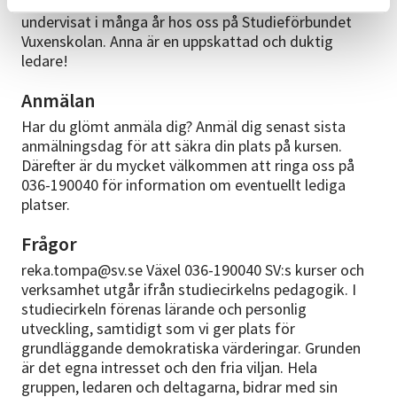
Anna Tompa är en etablerad konstnär som
undervisat i många år hos oss på Studieförbundet
Vuxenskolan. Anna är en uppskattad och duktig
ledare!
Anmälan
Har du glömt anmäla dig? Anmäl dig senast sista
anmälningsdag för att säkra din plats på kursen.
Därefter är du mycket välkommen att ringa oss på
036-190040 för information om eventuellt lediga
platser.
Frågor
reka.tompa@sv.se Växel 036-190040 SV:s kurser och
verksamhet utgår ifrån studiecirkelns pedagogik. I
studiecirkeln förenas lärande och personlig
utveckling, samtidigt som vi ger plats för
grundläggande demokratiska värderingar. Grunden
är det egna intresset och den fria viljan. Hela
gruppen, ledaren och deltagarna, bidrar med sin