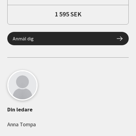
1 595 SEK
Anmäl dig
Din ledare
Anna Tompa