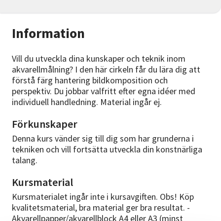
Information
Vill du utveckla dina kunskaper och teknik inom
akvarellmålning? I den här cirkeln får du lära dig att
förstå färg hantering bildkomposition och
perspektiv. Du jobbar valfritt efter egna idéer med
individuell handledning. Material ingår ej.
Förkunskaper
Denna kurs vänder sig till dig som har grunderna i
tekniken och vill fortsätta utveckla din konstnärliga
talang.
Kursmaterial
Kursmaterialet ingår inte i kursavgiften. Obs! Köp
kvalitetsmaterial, bra material ger bra resultat. -
Akvarellpapper/akvarellblock A4 eller A3 (minst