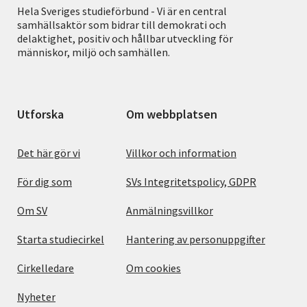
Hela Sveriges studieförbund - Vi är en central
samhällsaktör som bidrar till demokrati och
delaktighet, positiv och hållbar utveckling för
människor, miljö och samhällen.
Utforska
Om webbplatsen
Det här gör vi
Villkor och information
För dig som
SVs Integritetspolicy, GDPR
Om SV
Anmälningsvillkor
Starta studiecirkel
Hantering av personuppgifter
Cirkelledare
Om cookies
Nyheter