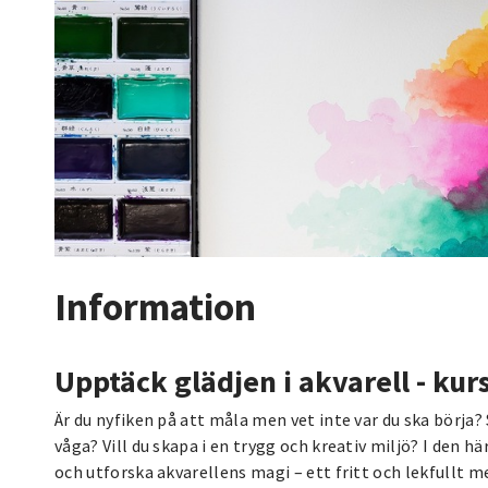
Information
Upptäck glädjen i akvarell - kur
Är du nyfiken på att måla men vet inte var du ska börja? 
våga? Vill du skapa i en trygg och kreativ miljö? I den här
och utforska akvarellens magi – ett fritt och lekfullt