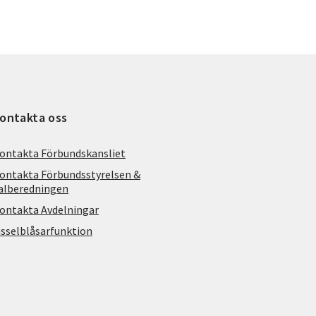
ontakta oss
ontakta Förbundskansliet
ontakta Förbundsstyrelsen &
alberedningen
ontakta Avdelningar
isselblåsarfunktion