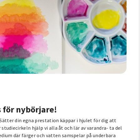
s för nybörjare!
Sätter din egna prestation käppar i hjulet för dig att
 studiecirkeln hjälp vi alla åt och lär av varandra- ta del
 medium där färger och vatten samspelar på underbara