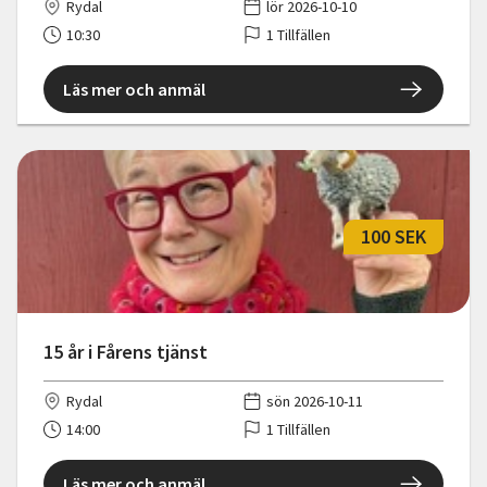
Rydal
lör 2026-10-10
10:30
1 Tillfällen
Läs mer och anmäl
100 SEK
15 år i Fårens tjänst
Rydal
sön 2026-10-11
14:00
1 Tillfällen
Läs mer och anmäl