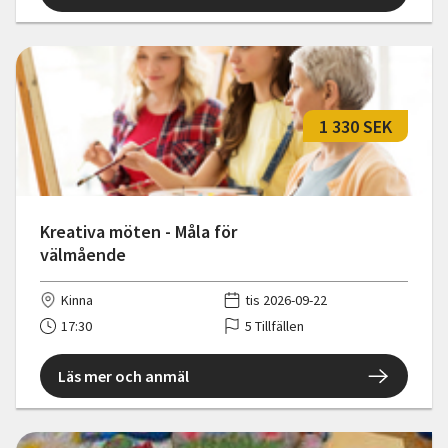
1 330 SEK
Kreativa möten - Måla för
välmående
Kinna
tis 2026-09-22
17:30
5 Tillfällen
Läs mer och anmäl