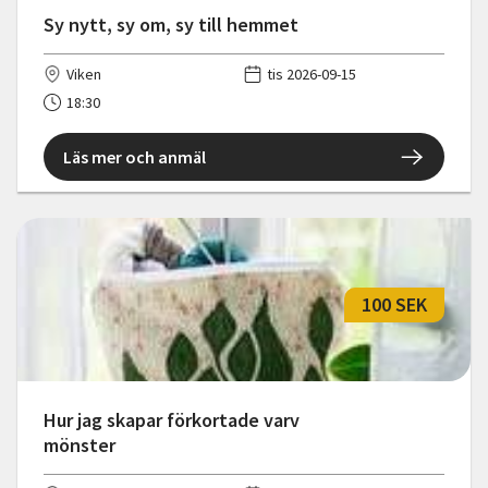
Sy nytt, sy om, sy till hemmet
Viken
tis 2026-09-15
18:30
Läs mer och anmäl
100 SEK
Hur jag skapar förkortade varv
mönster