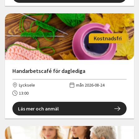
Kostnadsfri
Handarbetscafé för daglediga
Lycksele
mån 2026-08-24
13:00
Läs mer och anmäl