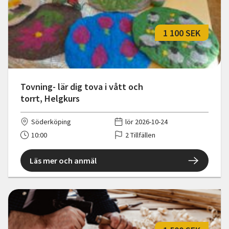
1 100 SEK
Tovning- lär dig tova i vått och
torrt, Helgkurs
Söderköping
lör 2026-10-24
10:00
2 Tillfällen
Läs mer och anmäl