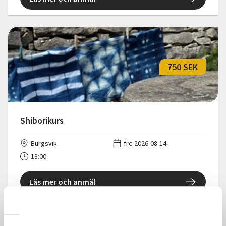
750 SEK
Shiborikurs
Burgsvik
fre 2026-08-14
13:00
Läs mer och anmäl