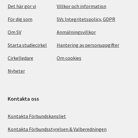
Det här gör vi
Villkor och information
För dig som
SVs Integritetspolicy, GDPR
Om SV
Anmälningsvillkor
Starta studiecirkel
Hantering av personuppgifter
Cirkelledare
Om cookies
Nyheter
Kontakta oss
Kontakta Förbundskansliet
Kontakta Förbundsstyrelsen & Valberedningen