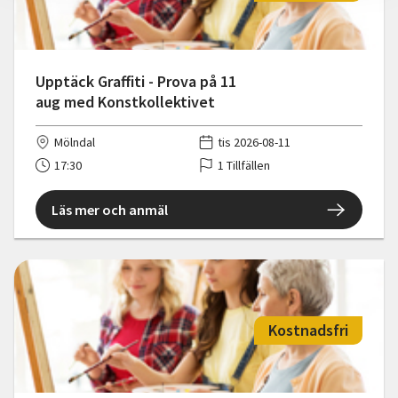
Upptäck Graffiti - Prova på 11
aug med Konstkollektivet
Mölndal
tis 2026-08-11
17:30
1 Tillfällen
Läs mer och anmäl
Kostnadsfri