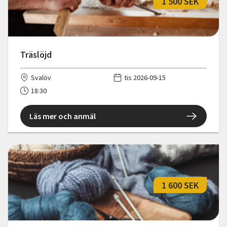
1 500 SEK
Träslöjd
Svalöv
tis 2026-09-15
18:30
Läs mer och anmäl
1 600 SEK