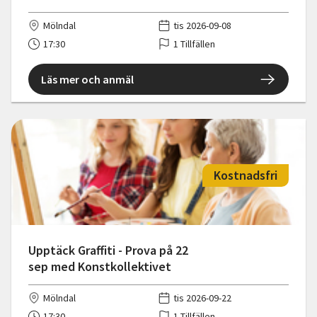
Mölndal
tis 2026-09-08
17:30
1 Tillfällen
Läs mer och anmäl
Kostnadsfri
Upptäck Graffiti - Prova på 22
sep med Konstkollektivet
Mölndal
tis 2026-09-22
17:30
1 Tillfällen