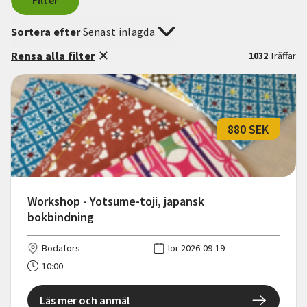
Filter
Sortera efter
Senast inlagda
Rensa alla filter
1032
Träffar
880 SEK
Workshop - Yotsume-toji, japansk
bokbindning
Bodafors
lör 2026-09-19
10:00
Läs mer och anmäl