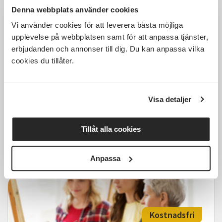
Denna webbplats använder cookies
Kostnadsfri
Vi använder cookies för att leverera bästa möjliga
upplevelse på webbplatsen samt för att anpassa tjänster,
erbjudanden och annonser till dig. Du kan anpassa vilka
cookies du tillåter.
Flerfärgsstickning med
förkortade varv
Visa detaljer
Rydal
lör 2026-10-10
13:00
1 Tillfällen
Tillåt alla cookies
Läs mer och anmäl
Anpassa
Kostnadsfri