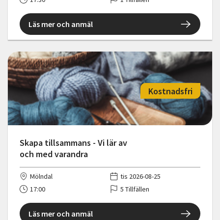
Läs mer och anmäl
Kostnadsfri
Skapa tillsammans - Vi lär av
och med varandra
Mölndal
tis 2026-08-25
17:00
5 Tillfällen
Läs mer och anmäl