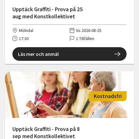
Upptäck Graffiti - Prova på 25
aug med Konstkollektivet
Mölndal
tis 2026-08-25
17:30
1 Tillfällen
Läs mer och anmäl
Kostnadsfri
Upptäck Graffiti - Prova på 8
sep med Konstkollektivet