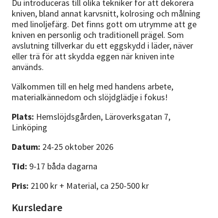
Du introduceras till olika tekniker för att dekorera
kniven, bland annat karvsnitt, kolrosing och målning
med linoljefärg. Det finns gott om utrymme att ge
kniven en personlig och traditionell prägel. Som
avslutning tillverkar du ett eggskydd i läder, näver
eller trä för att skydda eggen när kniven inte
används.
Välkommen till en helg med handens arbete,
materialkännedom och slöjdglädje i fokus!
Plats:
Hemslöjdsgården, Läroverksgatan 7,
Linköping
Datum:
24-25 oktober 2026
Tid:
9-17 båda dagarna
Pris:
2100 kr + Material, ca 250-500 kr
Kursledare