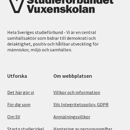
Hela Sveriges studieförbund - Vi är en central
samhällsaktör som bidrar till demokrati och
delaktighet, positiv och hållbar utveckling för
människor, miljö och samhällen.
Utforska
Om webbplatsen
Det här gör vi
Villkor och information
För dig som
SVs Integritetspolicy, GDPR
Om SV
Anmälningsvillkor
Starta studiecirkel
Hantering av personuppgifter