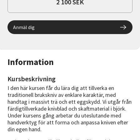
2 100 SEK
Anmäl dig
Information
Kursbeskrivning
I den här kursen får du lära dig att tillverka en
traditionell brukskniv av enklare karaktär, med
handtag i massivt trä och ett eggskydd. Vi utgår från
färdigtillverkade knivblad och skaftmaterial i björk.
Under kursens gång arbetar du uteslutande med
handverktyg för att forma och anpassa kniven efter
din egen hand.