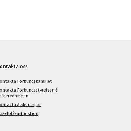
ontakta oss
ontakta Förbundskansliet
ontakta Förbundsstyrelsen &
alberedningen
ontakta Avdelningar
isselblåsarfunktion