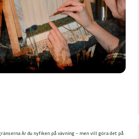
gränserna Är du nyfiken på vävning – men vill göra det på