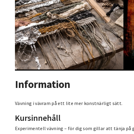
Information
Vävning i vävram på ett lite mer konstnärligt sätt.
Kursinnehåll
Experimentell vävning – för dig som gillar att tänja på 