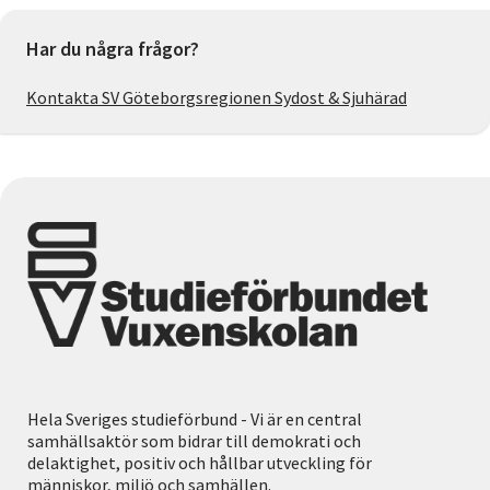
Har du några frågor?
Kontakta SV Göteborgsregionen Sydost & Sjuhärad
Hela Sveriges studieförbund - Vi är en central
samhällsaktör som bidrar till demokrati och
delaktighet, positiv och hållbar utveckling för
människor, miljö och samhällen.