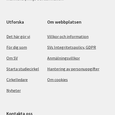
Utforska
Om webbplatsen
Det här gör vi
Villkor och information
För dig som
SVs Integritetspolicy, GDPR
Om SV
Anmälningsvillkor
Starta studiecirkel
Hantering av personuppgifter
Cirkelledare
Om cookies
Nyheter
Kontakta oss