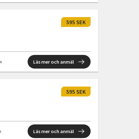
595 SEK
Läs mer och anmäl
en
.
595 SEK
Läs mer och anmäl
n