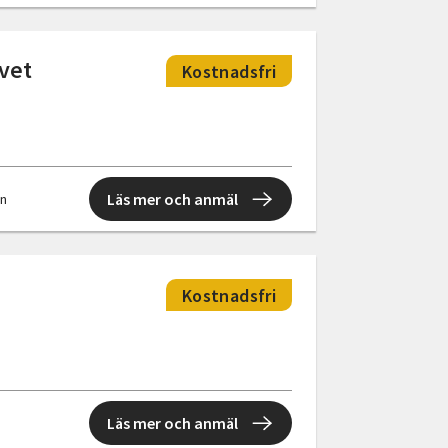
ivet
Kostnadsfri
Läs mer och anmäl
en
Kostnadsfri
Läs mer och anmäl