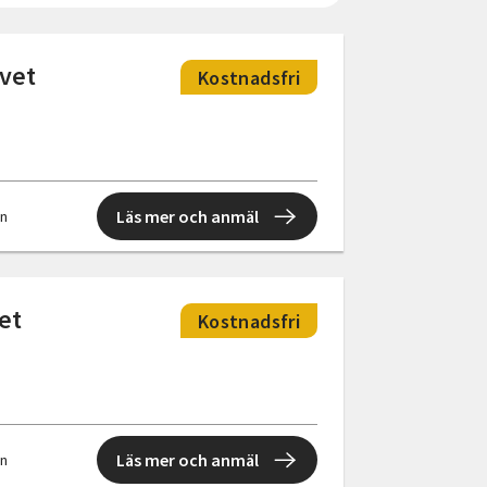
ivet
Kostnadsfri
Läs mer och anmäl
en
et
Kostnadsfri
Läs mer och anmäl
en