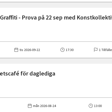
Graffiti - Prova på 22 sep med Konstkollekt
tis 2026-09-22
17:30
1 Tillfäll
tscafé för daglediga
mån 2026-08-24
13:00