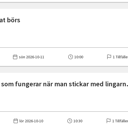
at börs
sön 2026-10-11
10:00
1 Tillfäll
 som fungerar när man stickar med lingarn
lör 2026-10-10
10:30
1 Tillfälle