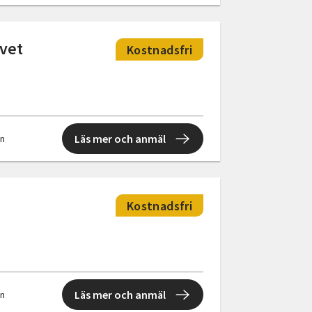
ivet
Kostnadsfri
Läs mer och anmäl
en
Kostnadsfri
Läs mer och anmäl
en