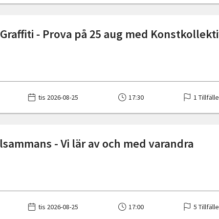
Graffiti - Prova på 25 aug med Konstkollekt
tis 2026-08-25
17:30
1 Tillfäll
llsammans - Vi lär av och med varandra
tis 2026-08-25
17:00
5 Tillfäll