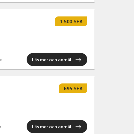
1 500 SEK
Läs mer och anmäl
en
695 SEK
Läs mer och anmäl
n