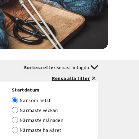
Sortera efter
Senast inlagda
Rensa alla filter
Startdatum
När som helst
Närmaste veckan
Närmaste månaden
Närmaste halvåret