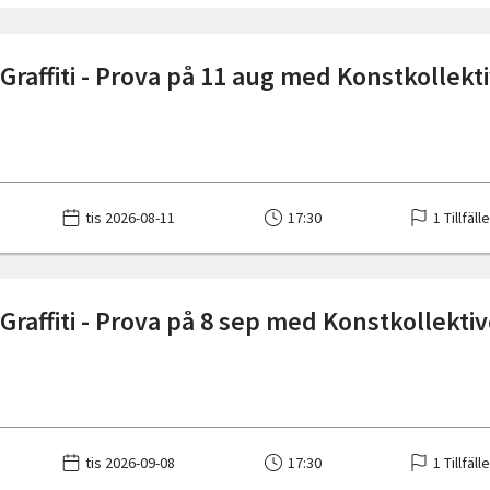
Graffiti - Prova på 11 aug med Konstkollekt
tis 2026-08-11
17:30
1 Tillfäll
Graffiti - Prova på 8 sep med Konstkollektiv
tis 2026-09-08
17:30
1 Tillfäll