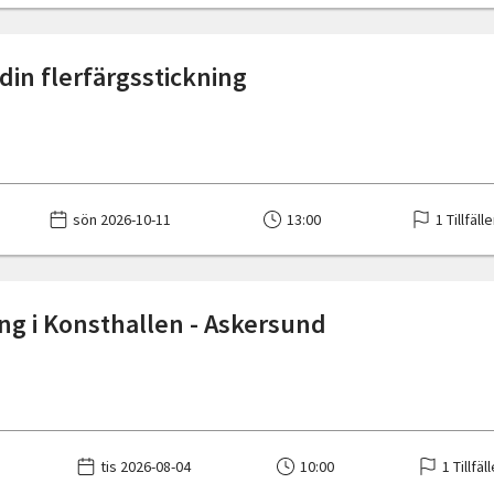
din flerfärgsstickning
sön 2026-10-11
13:00
1 Tillfäll
ing i Konsthallen - Askersund
tis 2026-08-04
10:00
1 Tillfäl