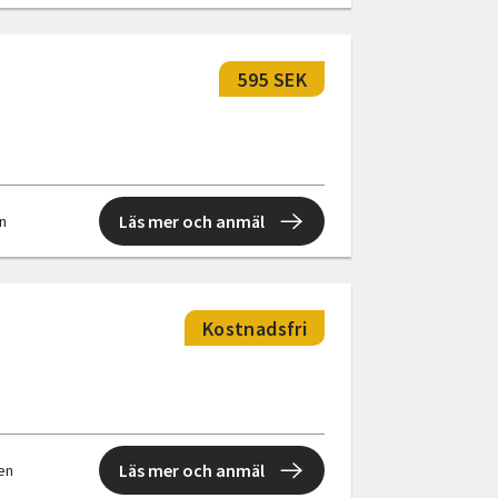
595 SEK
Läs mer och anmäl
en
Kostnadsfri
Läs mer och anmäl
len