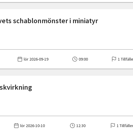
vets schablonmönster i miniatyr
lör 2026-09-19
09:00
1 Tillfäll
kvirkning
lör 2026-10-10
12:30
1 Tillfälle