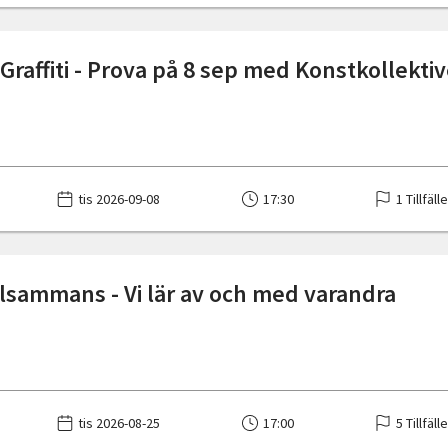
Graffiti - Prova på 8 sep med Konstkollektiv
tis 2026-09-08
17:30
1 Tillfäll
llsammans - Vi lär av och med varandra
tis 2026-08-25
17:00
5 Tillfäll