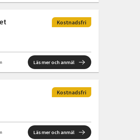
et
Kostnadsfri
Läs mer och anmäl
en
Kostnadsfri
Läs mer och anmäl
en