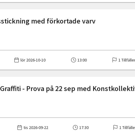
sstickning med förkortade varv
lör 2026-10-10
13:00
1 Tillfälle
Graffiti - Prova på 22 sep med Konstkollekt
tis 2026-09-22
17:30
1 Tillfäll