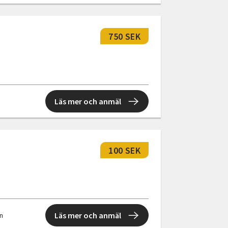
750 SEK
Läs mer och anmäl
100 SEK
Läs mer och anmäl
en