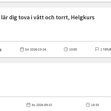
lär dig tova i vått och torrt, Helgkurs
g
lör 2026-10-24
10:00
2 Tillfä
tis 2026-09-15
18:30