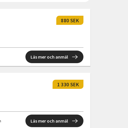
880 SEK
Läs mer och anmäl
1 330 SEK
Läs mer och anmäl
n