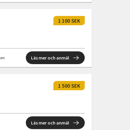
1 100 SEK
Läs mer och anmäl
llen
1 500 SEK
Läs mer och anmäl