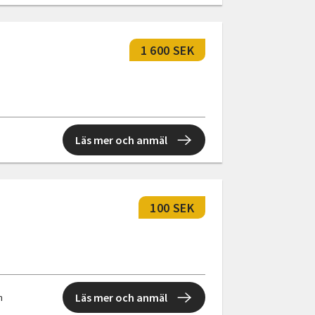
1 600 SEK
Läs mer och anmäl
100 SEK
Läs mer och anmäl
n