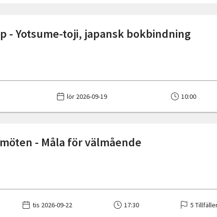
 - Yotsume-toji, japansk bokbindning
lör 2026-09-19
10:00
 möten - Måla för välmående
tis 2026-09-22
17:30
5 Tillfälle