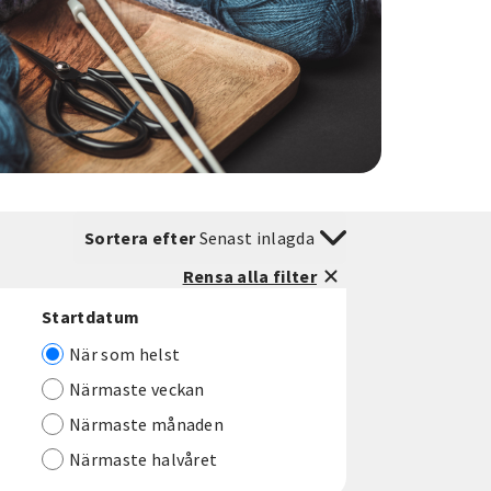
Sortera efter
Senast inlagda
Rensa alla filter
Startdatum
När som helst
Närmaste veckan
Närmaste månaden
Närmaste halvåret