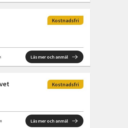
Kostnadsfri
Läs mer och anmäl
n
ivet
Kostnadsfri
Läs mer och anmäl
en